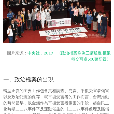
圖片來源：
中央社，2019，〈政治檔案條例三讀通過 拒絕
移交可處500萬罰鍰〉
一、政治檔案的出現
轉型正義的主要工作包含真相調查、究責、平復受害者傷害
以及政治記憶的保存，就平復受害者的工作而言，台灣推動
的時間甚早，以金錢作為平復受害者傷害的手段，起自民主
化時期二二八事件平反運動催生的《二二八事件處理及賠償