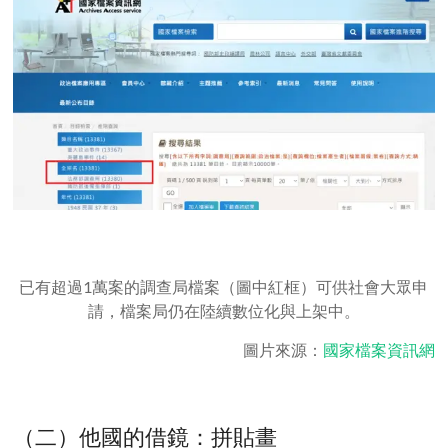
已有超過1萬案的調查局檔案（圖中紅框）可供社會大眾申
請，檔案局仍在陸續數位化與上架中。
圖片來源：
國家檔案資訊網
（二）他國的借鏡：拼貼畫