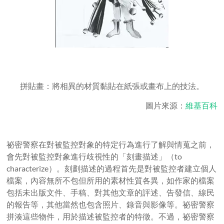
拼貼畫：將相異的材質黏貼在紙張或畫布上的技法。
圖片來源：
維基百科
祕密警察在對被監控對象的特定行為進行了解與情蒐之前，
會先對被監控對象進行歧視性的「刻畫描述」（
to
characterize
）。刻劃描述的過程首先是對被監控者建立個人
檔案，內容無所不包但所用的素材性質各異，如作家的檔案
包括未出版文件、手稿、對其他文章的評述、告發信、線民
的報告等，其他當然也包含照片、錄音與影像等。祕密警察
拼湊這些物件，用於描述被監控者的特徵。不過，祕密警察