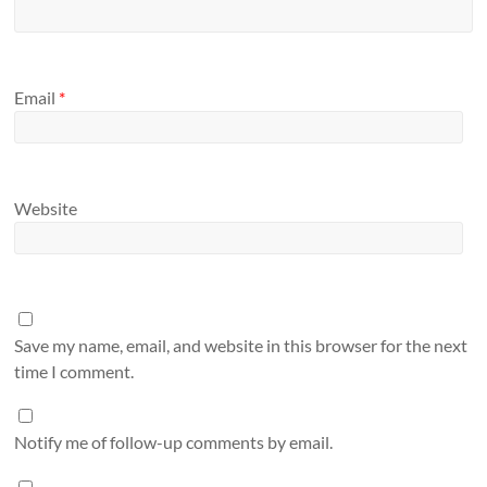
Email
*
Website
Save my name, email, and website in this browser for the next
time I comment.
Notify me of follow-up comments by email.