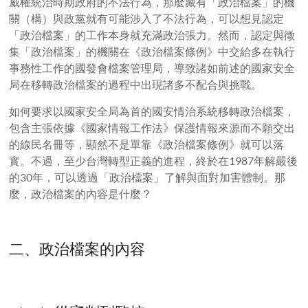
威權統治時期政府的不法行為，那麼藏有「政治檔案」的機
關（構）與政黨就有可能涉入了不法行為，可以想見認定
「政治檔案」的工作本身就充滿政治張力。然而，認定與徵
集「政治檔案」的機關在《政治檔案條例》中交給多在執行
事務性工作的國發會檔案管理局，導致諸如前述的國家安全
局在移轉政治檔案的過程中出現諸多不配合與挑戰。
如何要求以國家安全局為首的國安情治系統移轉政治檔案，
包含主張依據《國家情報工作法》保護情報來源而不願交出
的線民名冊等，顯然不是單靠《政治檔案條例》就可以落
實。不過，至少台灣轉型正義的進程，終於在
1987
年解嚴後
的
30
年，可以透過「政治檔案」了解與面對加害體制。那
麼，政治檔案的內容是什麼？
二、政治檔案的內容