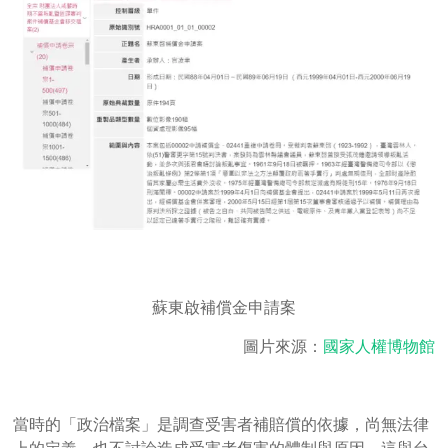
蘇東啟補償金申請案
圖片來源：
國家人權博物館
當時的「政治檔案」是調查受害者補賠償的依據，尚無法律
上的定義，也不討論造成受害者傷害的體制與原因，這與台