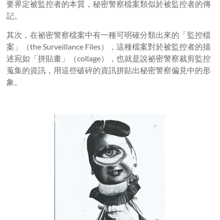
要界定被監控者的本質，秘密警察檔案類似於被監控者的傳
記。
其次，在祕密警察檔案中有一種可明確分類出來的「監控檔
案」（
the Surveillance Files
），這種檔案對於被監控者的描
述宛如「拼貼畫」（
collage
），也就是說祕密警察裁剪監控
蒐集的資訊，用這些破碎的資訊拼貼出秘密警察偏見中的形
象。