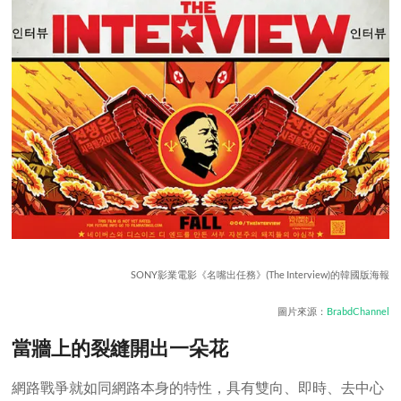
SONY影業電影《名嘴出任務》(The Interview)的韓國版海報
圖片來源：
BrabdChannel
當牆上的裂縫開出一朵花
網路戰爭就如同網路本身的特性，具有雙向、即時、去中心