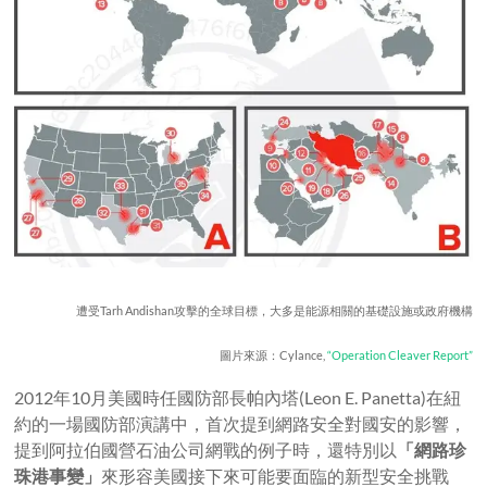
遭受Tarh Andishan攻擊的全球目標，大多是能源相關的基礎設施或政府機構
圖片來源：Cylance,
“Operation Cleaver Report”
2012年10月美國時任國防部長帕內塔(Leon E. Panetta)在紐
約的一場國防部演講中，首次提到網路安全對國安的影響，
提到阿拉伯國營石油公司網戰的例子時，還特別以
「網路珍
珠港事變」
來形容美國接下來可能要面臨的新型安全挑戰