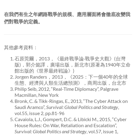
在我們有生之年網路戰爭的規模、應用層面將會徹底改變我
們對戰爭的定義。
其他參考資料：
石原莞爾，2013，《最終戰爭論‧戰爭史大觀》(台灣
版)，郭介懿譯，廣場出版，新北市(原著為1940年立命
館出版的《世界最終戦論》)
Jorgen Randers，2013，《2025：下一個40年的全球
生態、經濟與人類生活總預測》，商周出版，台北市
Philip Seib, 2012, “Real-Time Diplomacy”, Palgrave
Macmillan, New York
Bronk, C. & Tikk-Ringas, E., 2013, “The Cyber Attack on
Saudi Aramco”,
Survival: Global Politics and Strategy
,
vol.55, issue 2, pp.81-96
Cavaiola, L.J., Gompert, D.C. & Libicki M., 2015, “Cyber
House Rules: On War, Retaliation and Escalation”,
Survival: Global Politics and Strategy
, vol.57, issue 1,