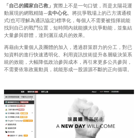
「自己的國家自己救」
實際上不是一句口號，而是太陽花運
動展現的網戰精隨—
去中心化
。將抗爭戰場上的己方溝通模
式(也可理解為通訊協定)標準化，每個人不需要被指揮就能
找到自己的戰鬥位置，短時間內就能擴大抗爭動能，並集結
大量參與群體，達到灑豆成兵的效果。
再藉由大量個人及團體的加入，透過群策群力的分工，對已
知資料的進行快速透明化、利用資訊技術提升各層級決策系
統的效能，大幅降低政治參與成本，再引來更多公共參與，
不需要依靠政黨動員，就能形成一股源源不斷的正向循環。