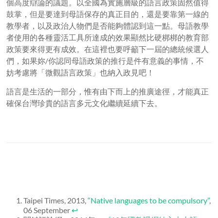
個高度辯論的議題。以全國為實施層級的語言政策固然值得
鼓掌，但是要達到母語保存的真正目的，還是要靠第一線的
教學者，以及政治人物們是否能夠體認到這一點。母語教學
者使用的各種靈活工具所達成的效果顯然比硬梆梆的教育部
政策要來得更有成效。在這裡也要呼籲下一屆的總統候選人
們，如果妳/你認同母語政策的推行是件有意義的事情，不
妨考慮將「微觀語言政策」也納入政見吧！
語言是生活的一部分，惟有由下而上的推廣途徑，才能真正
確保台灣珍貴的語言多元文化繼續延續下去。
Taipei Times, 2013,
“Native languages to be compulsory”
,
06 September
↩