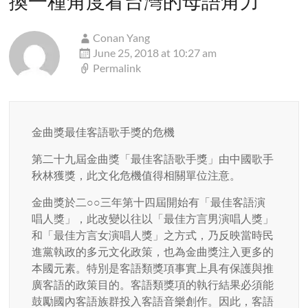
換一種角度看台灣的母語角力
”
Conan Yang
June 25, 2018 at 10:27 am
Permalink
金曲獎最佳客語歌手獎的危機
第二十九屆金曲獎「最佳客語歌手獎」由中國歌手
秋林獲獎，此文化危機值得相關單位注意。
金曲獎於二○○三年第十四屆開始有「最佳客語演
唱人獎」，此改變以往以「最佳方言男演唱人獎」
和「最佳方言女演唱人獎」之方式，乃反映當時民
進黨執政的多元文化政策，也為金曲獎注入更多的
本國元素。特別是客語類獎項事實上具有保護與推
廣客語的政策目的。客語類獎項的執行結果必須能
鼓勵國內客語族群投入客語音樂創作。因此，客語