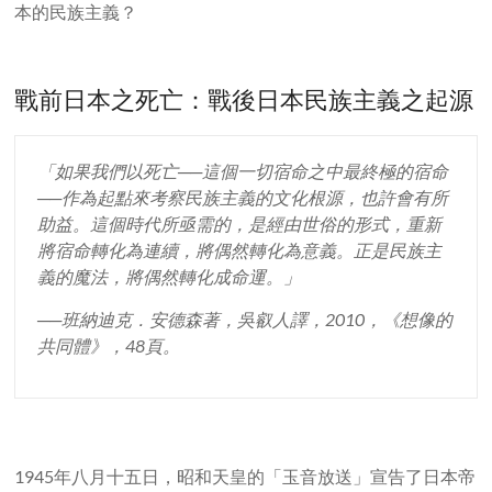
本的民族主義？
戰前日本之死亡：戰後日本民族主義之起源
「如果我們以死亡──這個一切宿命之中最終極的宿命
──作為起點來考察民族主義的文化根源，也許會有所
助益。這個時代所亟需的，是經由世俗的形式，重新
將宿命轉化為連續，將偶然轉化為意義。正是民族主
義的魔法，將偶然轉化成命運。」
──班納迪克．安德森著，吳叡人譯，2010，《想像的
共同體》，48頁。
1945年八月十五日，昭和天皇的「玉音放送」宣告了日本帝