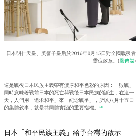
日本明仁天皇、美智子皇后於2016年8月15日對全國戰歿者
靈位致意。(
風傳媒
)
這是戰後日本民族主義帶有濃厚和平色彩的原因：「敗戰」
同時意味著戰前日本的死亡與戰後日本民族的誕生，在這一
天，人們用「追求和平」來「紀念戰爭」，所以八月十五日
的集體敘事，就是共同體實踐的重要指標。
16
日本「和平民族主義」給予台灣的啟示