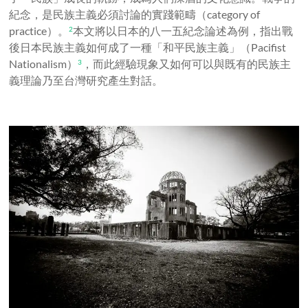
紀念，是民族主義必須討論的實踐範疇（category of
practice）
。
本文將以日本的八一五紀念論述為例，指出戰
2
後日本民族主義如何成了一種「和平民族主義」（Pacifist
Nationalism）
，而此經驗現象又如何可以與既有的民族主
3
義理論乃至台灣研究產生對話。