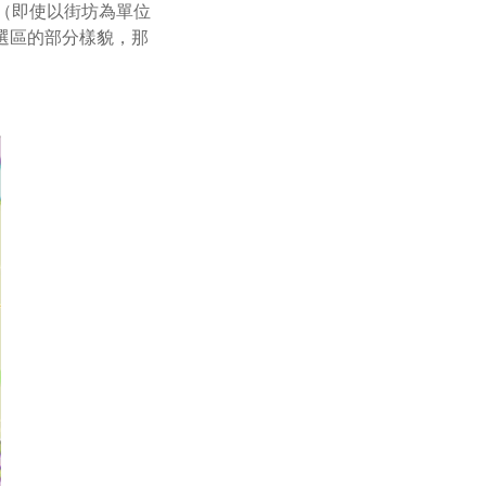
區（即使以街坊為單位
選區的部分樣貌，那