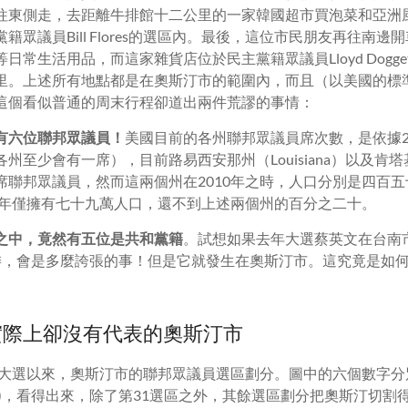
往東側走，去距離牛排館十二公里的一家韓國超市買泡菜和亞洲
籍眾議員Bill Flores的選區內。最後，這位市民朋友再往南
日常生活用品，而這家雜貨店位於民主黨籍眾議員Lloyd Dogge
里。上述所有地點都是在奧斯汀市的範圍內，而且（以美國的標
這個看似普通的周末行程卻道出兩件荒謬的事情：
有六位聯邦眾議員！
美國目前的各州聯邦眾議員席次數，是依據2
至少會有一席），目前路易西安那州（Louisiana）以及肯塔基州
席聯邦眾議員，然而這兩個州在2010年之時，人口分別是四百
10年僅擁有七十九萬人口，還不到上述兩個州的百分之二十。
之中，竟然有五位是共和黨籍
。試想如果去年大選蔡英文在台南市
委，會是多麼誇張的事！但是它就發生在奧斯汀市。這究竟是如
實際上卻沒有代表的奧斯汀市
美國大選以來，奧斯汀市的聯邦眾議員選區劃分。圖中的六個數字分
區)，看得出來，除了第31選區之外，其餘選區劃分把奧斯汀切割