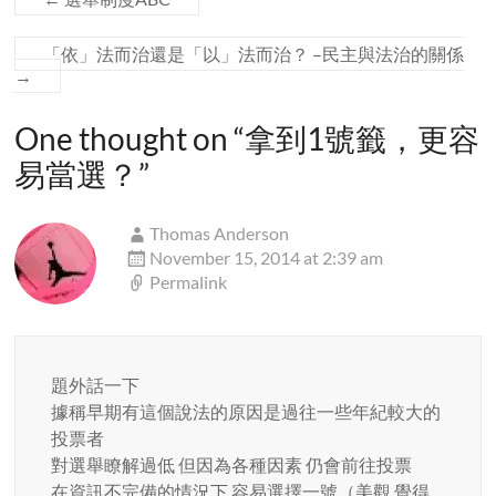
「依」法而治還是「以」法而治？ –民主與法治的關係
→
One thought on “
拿到1號籤，更容
易當選？
”
Thomas Anderson
November 15, 2014 at 2:39 am
Permalink
題外話一下
據稱早期有這個說法的原因是過往一些年紀較大的
投票者
對選舉瞭解過低 但因為各種因素 仍會前往投票
在資訊不完備的情況下 容易選擇一號（美觀 覺得