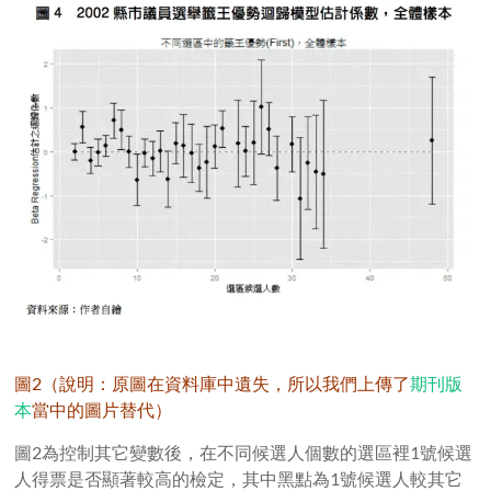
圖2（說明：原圖在資料庫中遺失，所以我們上傳了
期刊版
本
當中的圖片替代）
圖2為控制其它變數後，在不同候選人個數的選區裡1號候選
人得票是否顯著較高的檢定，其中黑點為1號候選人較其它