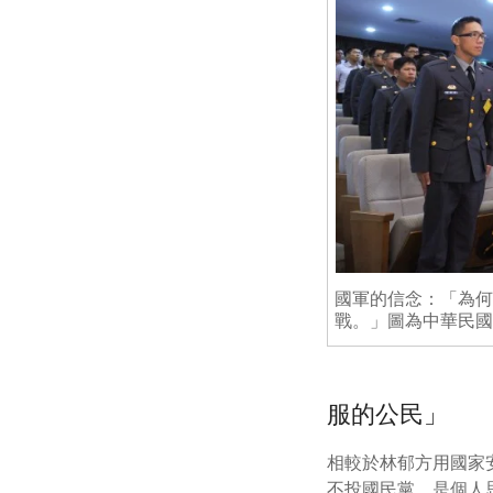
國軍的信念：「為何
戰。」圖為中華民國
服的公民」
相較於林郁方用國家
不投國民黨，是個人