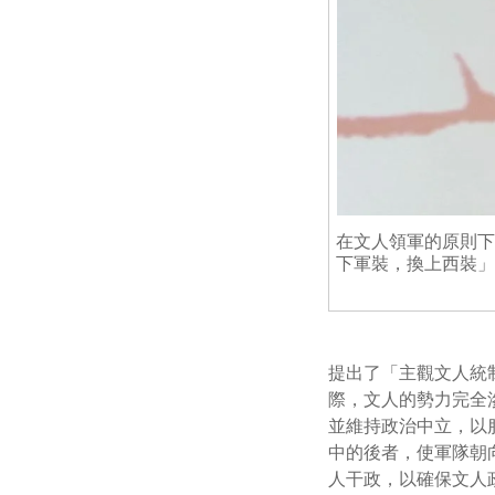
在文人領軍的原則下
下軍裝，換上西裝」
提出了「主觀文人統
際，文人的勢力完全
並維持政治中立，以服
中的後者，使軍隊朝向「軍
人干政，以確保文人