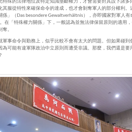
此特殊的法律地位及特定知識壟斷權力，才會需要對其設下諸多
化其服從特性來確保命令的達成，也才會剝奪軍人的部分權利。
（Das besondere Gewaltverhältnis），亦即國家對
。在「特殊權力關係」下，一般認為並無法律保留原則的適用，
剝奪。
就軍事命令與勤務上，似乎比較不會有太大的問題。但如果碰到
因為可能有違軍隊政治中立原則而遭受非議。那麼，我們還是要
？