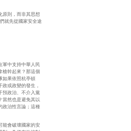
化原則，而非其思想
們就先從國家安全途
在軍中支持中華人民
拿槍幹起來？那這個
隊如果依照杭亭頓
干政或政變的發生，
干預政治、不介入黨
？當然也是避免其以
的政治性言論；這種
可能會破壞國家的安