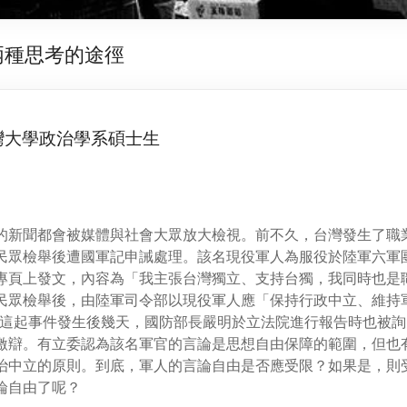
兩種思考的途徑
灣大學政治學系碩士生
的新聞都會被媒體與社會大眾放大檢視。前不久，台灣發生了職
民眾檢舉後遭國軍記申誡處理。該名現役軍人為服役於陸軍六軍
專頁上發文，內容為「我主張台灣獨立、支持台獨，我同時也是職
民眾檢舉後，由陸軍司令部以現役軍人應「保持行政中立、維持
這起事件發生後幾天，國防部長嚴明於立法院進行報告時也被詢
激辯。有立委認為該名軍官的言論是思想自由保障的範圍，但也
治中立的原則。到底，軍人的言論自由是否應受限？如果是，則
論自由了呢？