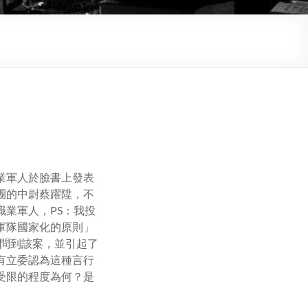
業軍人於臉書上發表
團的中尉蔡躍陞，不
業軍人，PS：我投
軍隊國家化的原則」
問到該案，並引起了
有立委認為這種言行
受限的程度為何？是