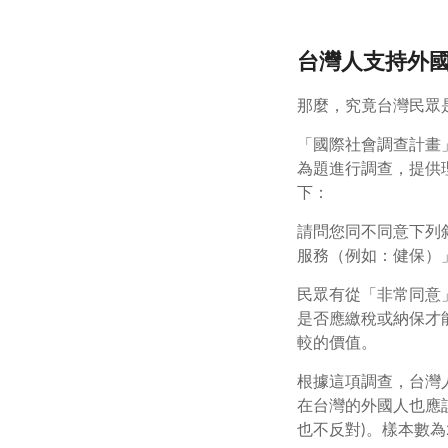
台灣人支持外
那麼，究竟台灣民眾
「國際社會調查計畫」（Inter
為題進行調查，提供
下：
請問您同不同意下列
服務（例如：健保）
民眾有從「非常同意
是否應繳稅或納保才
較的價值。
根據這項調查，台灣
在台灣的外國人也應該
也不反對)。樣本數為