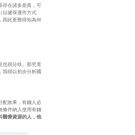
系存在諸多差異，可
（以健保運作方式
，因此更難得知為何
見也很分歧。那究竟
，我得以初步分析國
分配效果，有錢人必
無條件納入使用有錢
共醫療資源的人，他