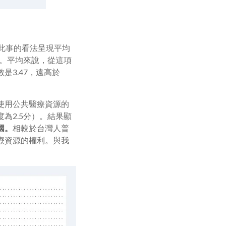
此事的看法呈現平均
右。平均來說，從這項
3.47，遠高於
使用公共醫療資源的
為2.5分）。結果顯
國。
相較於台灣人普
療資源的權利。與我