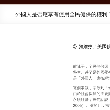
外國人是否應享有使用全民健保的權利
◎ 顏維婷／美國
前陣子，全民健保因
學生、甚至是外國學
是「外國人」應按經
這個爭議，牽涉到「
由於社會保險的主要
永續經營；換句話說，民
2006）。基於此