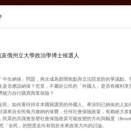
？
俄亥俄州立大學政治學博士候選人
「中生納保」問題，再次成為新聞焦點與立法院攻防的爭議點。
生是否應該納保？究竟，不屬於公民的「外國人」是否有權利享
濟能力自行購買商業保險？
全民」如何看待持非本國籍護照的外國人、牽涉到已納保的人如
財源來自全民每月繳納的保費，任何社會保險政策，有賴絕大多
眾的共識會形塑社會保險政策可能改變的方向與幅度（Brooks and
，探究「全民」的態度走向有助於未來政策方向的討論。