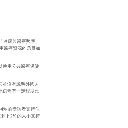
以「健康與醫療照護」
使用醫療資源的題目如
以使用公共醫療保健
它並沒有說明外國人
此仍舊有一定程度比
4% 的受訪者支持住
剩下2% 的人不支持