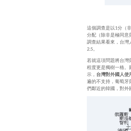
這個調查是以1分（
分配（除非是極同意
調查結果看來，台灣
2.5。
若就這項問題將台灣
程度更是獨樹一格。
示，
台灣對外國人使
遍的不支持，葡萄牙
們鄰近的韓國，對外