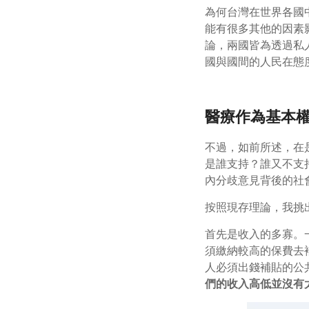
為何台灣在世界各國
能有很多其他的因素
論，兩國皆為透過私
國與國間的人民在態
醫療作為基本
不過，如前所述，在
是誰支持？誰又不支
內分歧意見背後的社
按照現存理論，我挑
首先是收入的多寡。
須繳納較高的保費去
人必須出錢補貼的公
們的收入高低並沒有