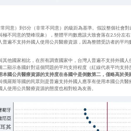
非常同意）到5分（非常不同意）的級距為基準。假設整個社會對
與極不同意的雙峰現象），整體平均數應該大致會落在2.5分左
人普遍不支持外國人使用公共醫療資源，因為整體受訪者的平均數是
與其他國家相比，在所有調查國家中，台灣人普遍不支持外國人
圖二顯示各國針對這個問題的平均支持程度（紅線代表平均支持度
用本國公共醫療資源的支持度在各國中是倒數第二，僅略高於美
與俄羅斯等國的民眾則是普遍支持外國人應享有使用本國公共醫
國人使用公共醫療資源的態度也相對較為友善。