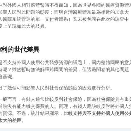
中對外國人相對嚴苛暫時不得而知，因為世界各國的醫療資源體
影響人民對此問題的態度；而與台灣醫療體系最為相近的加拿大
人醫院系統營運的單一支付者體系）又未被包涵在此次的調查中
度上呈現如此大的歧異。
權利的世代差異
是否支持外國人使用公共醫療資源的議題上，國內整體國民的意
持呢？雖然暫時無法解釋跨國間的差異，但透過問卷的其他問題
會基礎。
出了幾個可能影響人民對社會保險態度的因素進行分析。
一般而言，有錢人通常比較反對社會保險，因為社會保險具有重
補貼沒有能力繳交保費的人。同理，有錢人應該較反對將外國人
共資源。不過，統計結果顯示，
比較支持與不支持外國人使用公
太大的差距
。