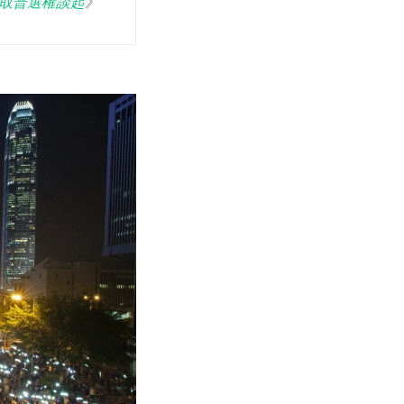
取普選權談起
》