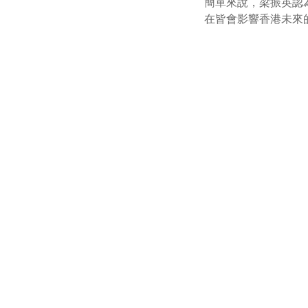
簡單來說，梁振英認
在皆會影響香港未來