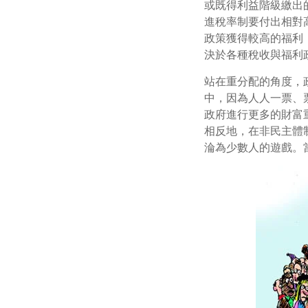
或既得利益階級繳出
進稅率制要付出相對
政策獲得較高的福利
決於各種稅收與福利
站在重分配的角度，
中，因為人人一票、
政府進行更多的財富
相反地，在非民主體
淪為少數人的遊戲。