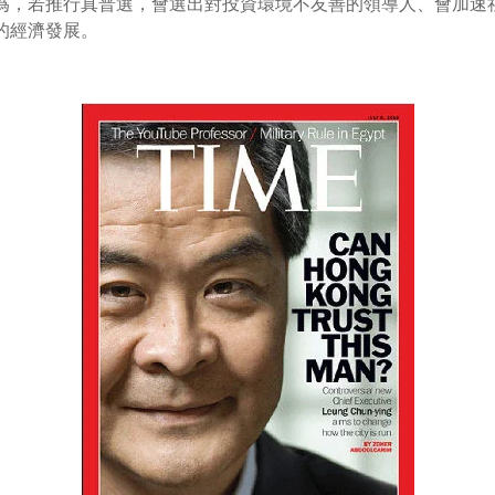
為，若推行真普選，會選出對投資環境不友善的領導人、會加速
的經濟發展。