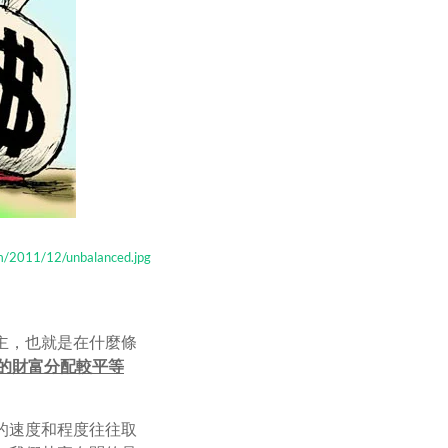
com/2011/12/unbalanced.jpg
主，也就是在什麼條
的財富分配較平等
的速度和程度往往取