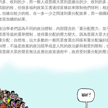
的多、收到的少，而一般人或普羅大眾則是繳出的少、收到的多
高額的稅，但很多福利政策又透過排富條款來限制他們得利；相
，但繳出較少的稅。在一多一少之間達到重分配效果，而一個國
政策加總的結果。
政治學者們認為不同的政治體制，內部隱含的「重分配壓力」並
票票等值的選舉體制，使得重分配的壓力變大。因為普羅大眾大
重分配；自然地，佔大多數的一般民眾會選出同樣有重分配偏好
制裡，不論是政黨的政治競爭或是人民的政治參與都受到限制，
當普羅大眾的聲音無法反應在政策過程中，政府受到重分配的壓