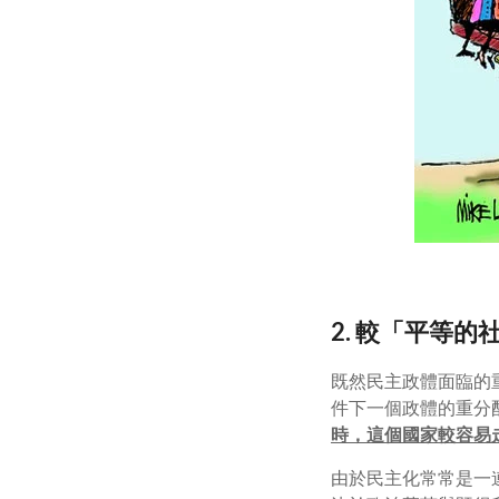
2. 較「平等
既然民主政體面臨的
件下一個政體的重分
時，這個國家較容易
由於民主化常常是一