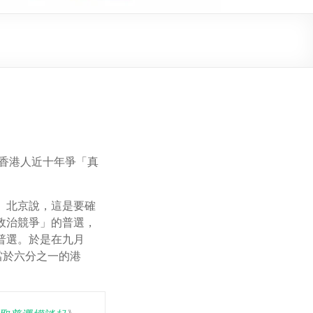
應香港人近十年爭「真
。北京說，這是要確
政治競爭」的普選，
普選。於是在九月
當於六分之一的港