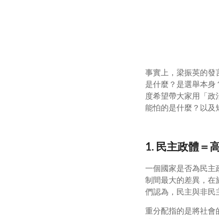
事實上，梁振英的發
是什麼？是選舉本身
度希望帶大家用「政
能怕的是什麼？以及
1. 民主政體
一個國家是否為民主
制間最大的差異，在
們認為，民主與非民
重分配指的是將社會