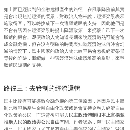
如上面已經談到的金融危機產生的路徑，在風暴降臨前其實
是會出現短期經濟的榮景，對政治人物來說，經濟榮景表示
施政得宜，可以轉換成下一次選舉選民的支持，因此他們是
不會有誘因在經濟榮景時提出降溫政策，來扼殺自己下一次
勝選的機會。即便政治人物知道長期來說經濟過熱可能會造
成金融危機，但在沒有明確的時間表知道經濟泡沫何時會幻
滅的情況下，民主國家的政治人物比較容易會忽視經濟榮景
背後的陷阱，繼續做一些讓經濟泡沫繼續堆高的舉動，來爭
取選民短期的支持。
路徑三：
去管制的經濟邏輯
民主比較有可能導致金融危機的第三個原因，是因為民主體
制比較容易產生金融自由化政策或是會支持金融與經濟自由
化政策的公民，而這背後可能與
民主政治體制根本上宣揚並
推廣人民的政治與公民自由
有關。作者認為，與非民主國家
相比，民主國家（尤其是有自由主義傳統的民主國家）背後