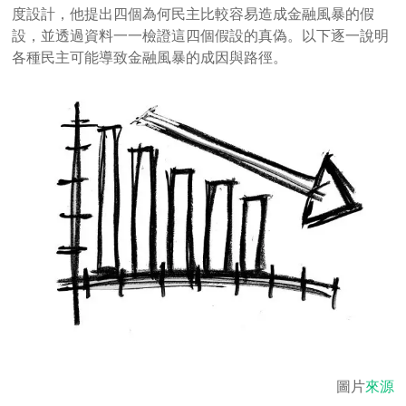
度設計，他提出四個為何民主比較容易造成金融風暴的假
設，並透過資料一一檢證這四個假設的真偽。以下逐一說明
各種民主可能導致金融風暴的成因與路徑。
圖片
來源