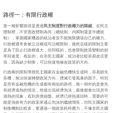
路徑一：有限行政權
第一種影響路徑是透過
民主制度對行政權力的限縮
。在民主
體制裡，不管憲政體制為何（總統制、內閣制還是半總統
制），掌握國家機器的統治者並不能無限擴張自己的權力。
行政權通常會被立法權或司法權限制，雖然這樣的限制主要
是為了防止行政權過大，但同樣的，也會限制政策變動的頻
率與速度。相反的，在非民主國家，統治者比較容易改弦更
張，因為缺少制衡，可以快速地修改政策的方向。
行政權的限制導致民主國家在金融危機快生成時，容易錯失
良機，無法快速轉變政策方向，撲滅引發風暴的因子。特別
是所有金融危機的生成都有相似的路徑，無一例外的是會先
有經濟過熱的情況，然後出現經濟泡沫，最後都會出現房市
過熱的現象，直到房價崩盤。經濟已經熱過頭時，需要的可
能是強效有力的政策來遏止泡沫的繼續增長，但民主國家的
制衡機制比較多，要通過一個政策耗時費力，不像非民主國