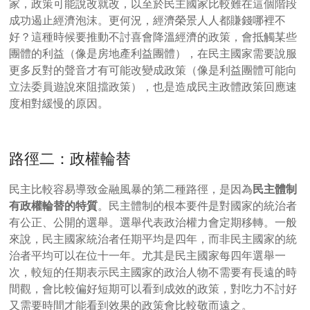
家，政策可能說改就改，以至於民主國家比較難在這個階段
成功遏止經濟泡沫。更何況，經濟榮景人人都賺錢哪裡不
好？這種時候要推動不討喜會降溫經濟的政策，會抵觸某些
團體的利益（像是房地產利益團體），在民主國家需要說服
更多反對的聲音才有可能改變成政策（像是利益團體可能向
立法委員遊說來阻擋政策），也是造成民主政體政策回應速
度相對緩慢的原因。
路徑二：政權輪替
民主比較容易導致金融風暴的第二種路徑，是因為
民主體制
有政權輪替的特質
。民主體制的根本要件是對國家的統治者
有公正、公開的選舉。選舉代表政治權力會定期移轉。一般
來說，民主國家統治者任期平均是四年，而非民主國家的統
治者平均可以在位十一年。尤其是民主國家每四年選舉一
次，較短的任期表示民主國家的政治人物不需要有長遠的時
間觀，會比較偏好短期可以看到成效的政策，對吃力不討好
又需要時間才能看到效果的政策會比較敬而遠之。