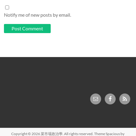
Notify me of new posts by email.
Copyright © 2026
菜市場政治學
. All rights reserved. Theme
Spacious
by