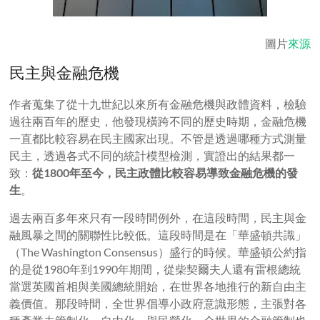
圖片
來源
民主與金融危機
作者蒐集了從十九世紀以來所有金融危機與政體資料，檢驗
過往兩百年的歷史，他發現橫跨不同的歷史時期，金融危機
一直都比較容易在民主國家出現。不管是透過哪種方式測量
民主，透過各式不同的統計模型檢測，實證出的結果都一
致：
從1800年至今，民主政體比較容易導致金融危機的發
生
。
過去兩百多年來只有一段時間例外，在這段時間，民主與金
融風暴之間的關聯性比較低。這段時間是在「華盛頓共識」
（The Washington Consensus）盛行的時候。華盛頓公約指
的是從1980年到1990年期間，從柴契爾夫人還有雷根總統
當選英國首相與美國總統開始，在世界各地推行的新自由主
義價值。那段時間，全世界倡導小政府意識形態，主張對各