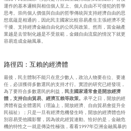
運作的基本邏輯與相信個人至上、個人自由不可侵犯的哲學
思考。崇尚個人價值與自由的哲學傳統與支持經濟自由的思
想底蘊是相通的，因此民主國家比較容易產生主張經濟不受
干擾、支持經濟金融自由化的公民與政策。然而，當金融產
業越是去管制化越是不受規範，金錢自由流竄的情況下就更
容易造成金融風暴。
路徑四：
互賴的經濟體
最後，民主體制不能只在意少數人，政治人物要在位、要連
任，必須獲得多數選民的支持才行。實證的研究已經發現，
為了要符合多數選民的利益，
民主國家通常會是開放經濟
體，支持自由貿易、經濟互賴等政策。
承平之日，開放的經
濟體有益全體選民（理論上，開放經濟、自由貿易會提升全
民福祉）；只是一旦有經濟危機發生時，開放的經濟體也特
別容易受他國影響，因為彼此經貿連動。恰好的是，金融危
機的特性之一就是傳染性極強，看看1997年亞洲金融風暴的