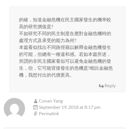
的確，知道金融危機在民主國家發生的機率較
高的研究價值是?
不如研究不同的民主制度在應對金融危機時的
處理方式及承受的能力為何?
本篇看似找出不同路徑藉以解釋金融危機發生
的可能，但總有一種違和感。若如本篇所述，
所謂的非民主國家看似可以避免金融危機的發
生，但，它可能背後發生的危機是?相比金融危
機，我想付出的代價更高。
Reply
Conan Yang
September 19, 2018 at 8:17 pm
Permalink