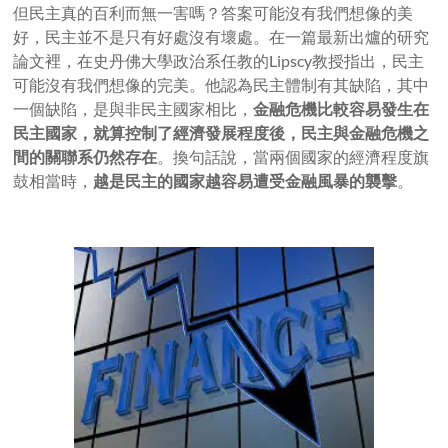
但民主真的百利而無一害嗎？答案可能沒有我們想像的美
好，民主並不是只有好處沒有壞處。在一篇最新出爐的研究
論文裡，在史丹佛大學政治系任教的Lipscy教授指出，民主
可能沒有我們想像的完美。他認為民主體制有其缺陷，其中
一個缺陷，是與非民主國家相比，
金融危機比較容易發生在
民主國家，就算控制了經濟發展程度後，民主與金融危機之
間的關聯系仍然存在
。換句話說，當兩個國家的經濟程度旗
鼓相當時，
越是民主的國家越容易遭受金融風暴的襲擊
。