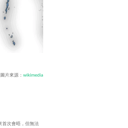
圖片來源：
wikimedia
來首次會晤，但無法