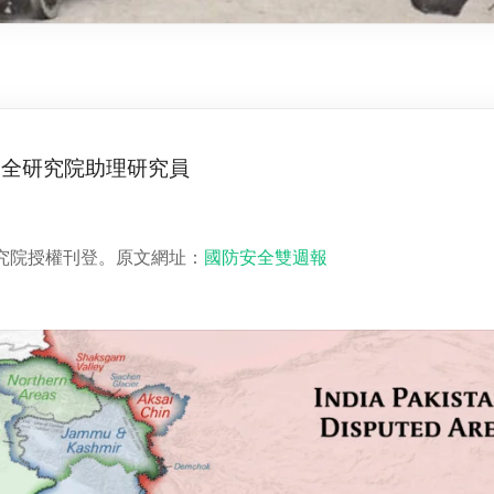
安全研究院助理研究員
究院授權刊登。原文網址：
國防安全雙週報