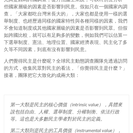
些國家層級的因素是否影響到民意。假如只在一個國家內調
查，「大家都吃台灣米長大的」，大家也都是使用一樣的選
舉制度、也經歷過同樣的國家特性與各種同樣的因素，我們
不會知道制度或其他國家層級的因素是否影響到民眾。但假
如跨國比較，就可以有足夠多的變數，例如我們可以估算一
下選舉制度、憲法、地理位置、國家經濟表現、民主化了多
久等不同因素，到底有沒有影響到民意。
人們覺得民主是什麼呢？全球民主動態調查團隊先透過訪問
的方式，收集民眾對民主的看法，「你覺得民主是什麼？」
接著，團隊把它大致化約成兩大類：
第一大類是民主的核心價值（
intrinsic value
），具體來
說包括自由、人權、選舉制度、分權制衡、依法行政
等。這也是大多數民主學者對於民主的定義。
第二大類則是民主的工具價值（
instrumental value
），