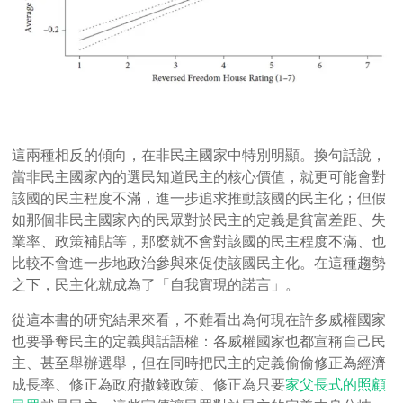
這兩種相反的傾向，在非民主國家中特別明顯。換句話說，
當非民主國家內的選民知道民主的核心價值，就更可能會對
該國的民主程度不滿，進一步追求推動該國的民主化；但假
如那個非民主國家內的民眾對於民主的定義是貧富差距、失
業率、政策補貼等，那麼就不會對該國的民主程度不滿、也
比較不會進一步地政治參與來促使該國民主化。在這種趨勢
之下，民主化就成為了「自我實現的諾言」。
從這本書的研究結果來看，不難看出為何現在許多威權國家
也要爭奪民主的定義與話語權：各威權國家也都宣稱自己民
主、甚至舉辦選舉，但在同時把民主的定義偷偷修正為經濟
成長率、修正為政府撒錢政策、修正為只要
家父長式的照顧