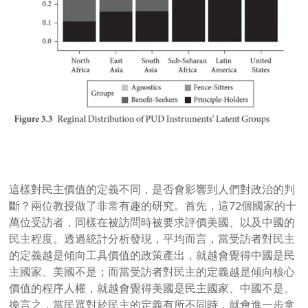
這樣對民主價值的定義不同，是否會影響到人們對政治的判
斷？兩位教授做了非常有趣的研究。首先，這
72
個國家的十
萬位受訪者，同樣在被訪問時被要求評價美國、以及中國的
民主程度。透過統計分析發現，平均而言，當受訪者對民主
的定義越是傾向工具價值的政策產出，就越會覺得中國是民
主國家、美國不是；而當受訪者對民主的定義越是傾向核心
價值的程序人權，就越會覺得美國是民主國家、中國不是。
換言之，當民眾對於民主的定義有所不同時，就會進一步拿