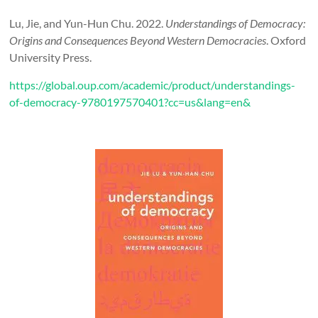
Lu, Jie, and Yun-Hun Chu. 2022.
Understandings of Democracy:
Origins and Consequences Beyond Western Democracies
. Oxford
University Press.
https://global.oup.com/academic/product/understandings-
of-democracy-9780197570401?cc=us&lang=en&