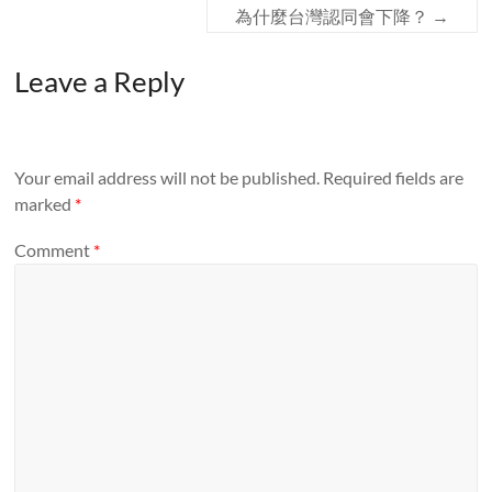
為什麼台灣認同會下降？
→
Leave a Reply
Your email address will not be published.
Required fields are
marked
*
Comment
*