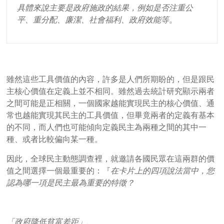
具體來說主要是政府施政的結果，例如是否注重公
平、重分配、廉潔、社會福利、政府效能等。
雖然這些工具價值的內容，許多是人們所期盼的，但是跟民
主核心價值在定義上並不相同。雖然過去統計研究顯示兩者
之間可能是正相關，一個國家越能實現民主的核心價值、通
常也越能實現其民主的工具價值，但畢竟兩者的定義有基本
的不同，而人們也可能傾向定義民主為兩種之間的其中一
種、或者比較偏向某一種。
因此，全球民主動態調查裡，就邀請各國民眾在這兩群的價
值之間選擇一個最重要的：『
在卡片上的四項說法當中，您
認為哪一項是民主最為重要的特徵？
「政府降低貧富差距」、