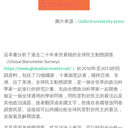
圖片來源：
Oxford university press
這本書分析了過去二十年來所累積的全球民主動態調查
（
Global Barometer Surveys
https://www.globalbarometer.net/
）於
2010
年至
2013
的民
調資料，包括了
72
個國家，十萬個受訪者，橫跨亞洲、非
洲、拉丁美洲。全球民主動態調查，是一個全世界的政治科
學家一起進行的研究計畫。先由全體政治科學家一起開會，
擬定一個全球通用的學術問卷，問民眾對於民主的看法以及
其他政治議題，接著翻譯成各國文字，然後在各國發放問卷
調查民眾。這樣就可以跨國比較全球民眾對於民主的看法，
並探索其解釋因素。
尤其是因為跨國調查，從方法論上來說，可以特別去分析一