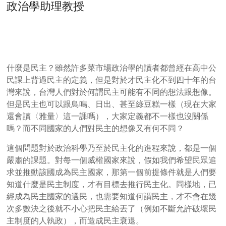
政治學助理教授
什麼是民主？雖然許多菜市場政治學的讀者都曾經在高中公
民課上背過民主的定義，但是對於才民主化不到四十年的台
灣來說，台灣人們對於何謂民主可能有不同的想法跟想像。
但是民主也可以跟鳥鳴、日出、甚至綠豆糕一樣（現在大家
還會讀〈雅量〉這一課嗎），大家定義都不一樣也沒關係
嗎？而不同國家的人們對民主的想像又有何不同？
這個問題對於政治科學乃至於民主化的進程來說，都是一個
嚴肅的課題。對每一個威權國家來說，假如我們希望民眾追
求並推動該國成為民主國家，那第一個前提條件就是人們要
知道什麼是民主制度，才有目標去推行民主化。同樣地，已
經成為民主國家的選民，也需要知道何謂民主，才不會在幾
次多數決之後就不小心把民主給丟了（例如不斷允許破壞民
主制度的人執政），而造成民主衰退。