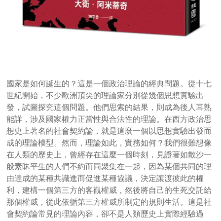
國家是如何誕生的？這是一個政治理論的經典問題。從十七
世紀開始，不少歐洲頂尖的理論家分別從幾個思想實驗出
發，試圖探究這個問題。他們思索的結果，則成為後人耳熟
能詳，涉及國家權力正當性與合法性的理論。在西方政治思
想史上著名的社會契約論，就是這麼一個以思想實驗出發而
成的理論模型。然而，理論如此，實務如何？我們很難想像
在人類的歷史上，曾經存在這麼一個時刻，見證著如散沙一
般素昧平生的人們不約而同聚集在一起，因為某個共同的理
由達成的某種共識進而促進某種協議，決定讓渡彼此的權
利，建構一個第三方的客觀權威，然後將自己的生死交託給
那個權威，從此依循第三方權威所制定的規則生活。這是社
會契約論常見的理論內容，卻不是人類歷史上實際經驗過