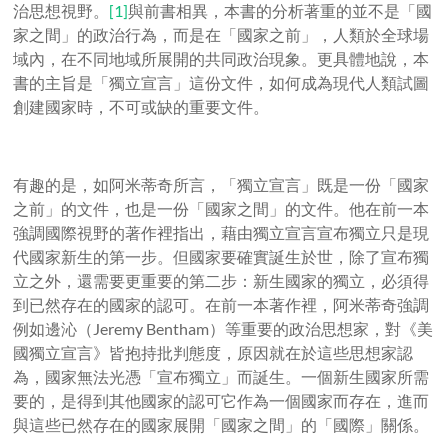
治思想視野。
[1]
與前書相異，本書的分析著重的並不是「國
家之間」的政治行為，而是在「國家之前」，人類於全球場
域內，在不同地域所展開的共同政治現象。更具體地說，本
書的主旨是「獨立宣言」這份文件，如何成為現代人類試圖
創建國家時，不可或缺的重要文件。
有趣的是，如阿米蒂奇所言，「獨立宣言」既是一份「國家
之前」的文件，也是一份「國家之間」的文件。他在前一本
強調國際視野的著作裡指出，藉由獨立宣言宣布獨立只是現
代國家新生的第一步。但國家要確實誕生於世，除了宣布獨
立之外，還需要更重要的第二步：新生國家的獨立，必須得
到已然存在的國家的認可。在前一本著作裡，阿米蒂奇強調
例如邊沁（Jeremy Bentham）等重要的政治思想家，對《美
國獨立宣言》皆抱持批判態度，原因就在於這些思想家認
為，國家無法光憑「宣布獨立」而誕生。一個新生國家所需
要的，是得到其他國家的認可它作為一個國家而存在，進而
與這些已然存在的國家展開「國家之間」的「國際」關係。