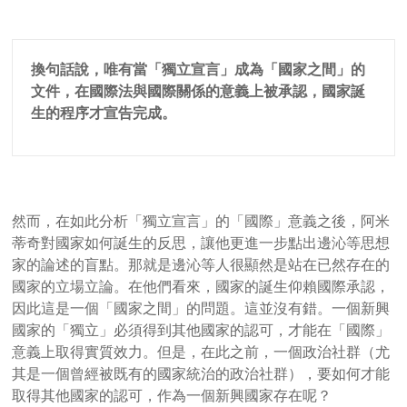
換句話說，唯有當「獨立宣言」成為「國家之間」的
文件，在國際法與國際關係的意義上被承認，國家誕
生的程序才宣告完成。
然而，在如此分析「獨立宣言」的「國際」意義之後，阿米
蒂奇對國家如何誕生的反思，讓他更進一步點出邊沁等思想
家的論述的盲點。那就是邊沁等人很顯然是站在已然存在的
國家的立場立論。在他們看來，國家的誕生仰賴國際承認，
因此這是一個「國家之間」的問題。這並沒有錯。一個新興
國家的「獨立」必須得到其他國家的認可，才能在「國際」
意義上取得實質效力。但是，在此之前，一個政治社群（尤
其是一個曾經被既有的國家統治的政治社群），要如何才能
取得其他國家的認可，作為一個新興國家存在呢？