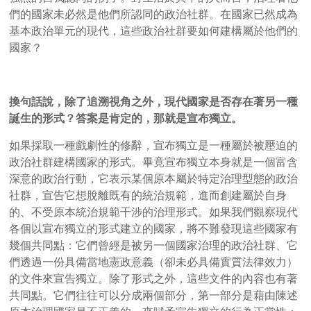
們的國家未必然是他們所認同的政治社群。在國家已然成為
基本政治單元的現代，這些政治社群要如何建構屬於他們的
國家？
換句話說，除了追溯視角之外，現代國家是否存在著另一種
誕生的形式？答案是肯定的，那就是宣布獨立。
如果採取一種戲劇性的修辭，宣布獨立是一種屬於被壓迫的
政治社群建構國家的形式。畢竟宣布獨立本身就是一個富含
深意的政治行動，它表示某個原本屬於特定治理型態的政治
社群，宣告它想脫離既有的統治規範，進而創建屬於自身
的、不受原本統治規範干涉的治理形式。如果我們觀察現代
各個以宣布獨立的形式建立的國家，將不難發現這些國家有
幾個共同點：它們曾經是被另一個國家治理的政治社群、它
們透過一份具備當地憲政意義（卻未必具備實質法律效力）
的文件來宣告獨立。除了形式之外，這些文件的內容也有著
共同點。它們往往可以分成兩個部分，第一部分是藉由陳述