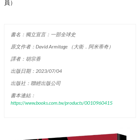
員）
書名：獨立宣言：一部全球史
原文作者：David Armitage （大衛．阿米蒂奇）
譯者：胡宗香
出版日期：2023/07/04
出版社：聯經出版公司
書本連結：
https://www.books.com.tw/products/0010960415