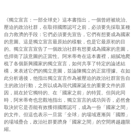
《獨立宣言：一部全球史》這本書指出，一個曾經被統治、
壓迫的政治社群，在取得國際認可之前，必須要先採取某種
自力救濟的手段：它們必須要先宣告，它們有想要成為國家
的意圖。這是獨立宣言最原始的樣貌，也是它最原初的目
的。獨立宣言宣告了一個政治社群有想要成為國家的意圖，
也捍衛了該意圖的正當性。阿米蒂奇在這本書裡，細膩地爬
梳了各個新興國家的獨立宣言，如何共享了特定的論述結
構，來表述它們的獨立意圖，並論陳獨立的正當理據。在如
此分析過後，他指出獨立宣言作為被壓迫的政治社群宣告自
主的政治行動，之所以成為現代國家誕生的重要文件的原
因，就在於它獨特的、在「國家之前」的特質。但與此同
時，阿米蒂奇也悲觀地指出，獨立宣言的成功與否，必然會
取決於它是否能有效獲得國際認可，成為一份「國家之間」
的文件。但這也表示一旦當「全球」的場域逐漸與「國際」
的場域疊合，政治社群要躋身「國家之間」的空間將越趨限
縮。