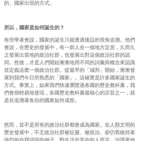
的、國家出現的方式。
所以，國家是如何誕生的？
有些學者會說，國家的誕生只能透過後設的視角追溯。他們
會說，在歷史的發展中，有一群人在一個地方定居，久而久
之發展出當地的政治社群，也發展出對這個政治社群的認
同。然後，才是人們開始漸漸地用不同的詞彙與概念來認識
並定義這麼一個政治社群。從最早的「城邦」開始，漸漸發
展到我們今日所熟悉的「國家」。這確實是許多國家誕生的
方式。事實上，如果我們快速瀏覽過各國的歷史教科書，我
們會很輕易地發現，各國歷史教科書最核心的宗旨之一，就
是在追溯著各自的國家如何成形。
然而，並不是所有的政治社群都會成為國家。在人類文明的
歷史發展中，不乏政治社群被征服、被統治、卻仍舊維持著
強烈的自我認同的例子。對生活於其中的人而言，治理著他