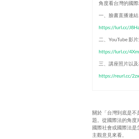
角度看台灣的國際
一、臉書直播連結
https://lurl.cc/J8H
二、YouTube
https://lurl.cc/4
三、講座照片以及
https://reurl.cc/2
關於「台灣到底是不
題。從國際法的角度
國際社會或國際法是
主觀意見來看。