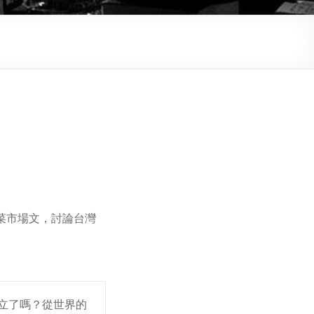
菜市場文，討論台灣
獨立了嗎？從世界的