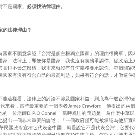
灣不是國家。
必須找法律理由。
家的法律理由？
有國家不願意承認「台灣是個主權獨立國家」的理由很簡單，因
國家。法律上，即便你是國家，我也沒有義務承認你。從政治上
其實也不會怎麼樣，我本來就沒有任何義務要承認你。每個國家
個國家有沒有符合自己的最高利益，如果有符合的話，才做這件
不能這樣看，法律上的討論不涉及國家利益，到底為什麼台灣仍
0年代來看，當時最重要的一個學者James Crawford，他提出
一位老師D. P. O’Connell，當時處理的問題是「為什麼中
他提出一個非常重要的論述：「一個政府僅可能被承認為他所宣稱
，中華民國政府宣稱它代表全中國，就是說它不是代表台灣，它要
己都沒說它所統治的台灣已經獨立於中國之外，你就不可能去承