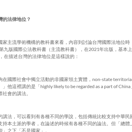
灣的法律地位？
國家主流學術機構的教科書來看，內容到討論台灣國際法地位時
haw的第九版國際公法教科書（主流教科書），在2021年出版，基本
場，在描述台灣的法律地位是這樣說的：
際社會中獨立活動的非國家領土實體，non-state territorial
的是「highly likely to be regarded as a part of 
際社會的講法。
的講法，可以看到有各種不同的學說，包括傳統比較支持中華民
支持本土派的學者，在論述的時候有各種不同的論法。但「總體
能」之下「不是國家」。