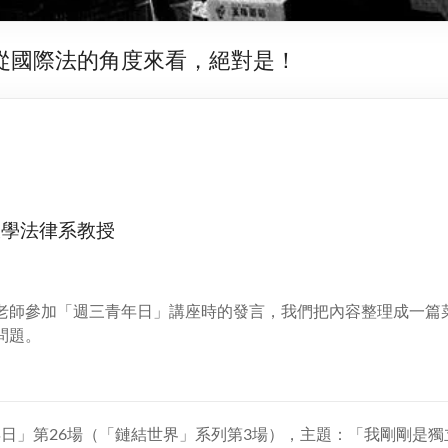
從國際法的角度來看，絕對是！
大學法律系教授
老師參加「週三青年日」講座時的發言，我們把內容整理成一篇
問題。
三青年日」第26場（「鏈結世界」系列第3場），主題：「我剛剛是