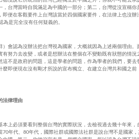
一，台灣當時自我滿足為中國的一部分；第二，台灣從沒宣稱你
，即便在客觀要件上台灣該當於四個國家要件，在法律上也沒辦
rd認為是完全沒有任何疑義的。
群）會認為沒辦法把台灣視為國家，大概就因為上述兩個理由。
實有努力去改變，或者是想辦法在整個在不變動既有狀態的情況
然這不是政府的問題，這是學者的問題，作為學者的我們，要去
什麼即便現在沒有剛才所說的宣布獨立、在建立台灣共和國之前
。
的法律理由
基本上必須要看到整個台灣的實際狀況，去檢視過去幾十年來，
當70年代、80年代，國際社群或國際法社群是說台灣不是國家