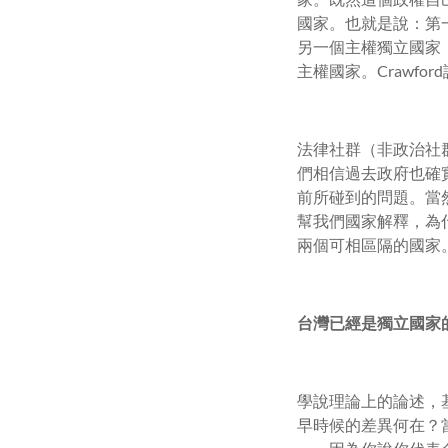
國家。也就是說：第
另一個主權獨立國家
主權國家。Crawfo
法律社群（非政治社
們相信過去政府也確
前所碰到的問題。當
幫我們國家解釋，為
兩個可相區隔的國家
台灣已經是獨立國家
學說理論上的論述，
早時候的差異何在？