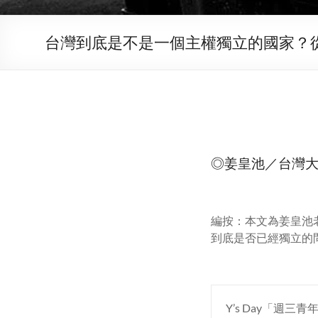
台灣到底是不是一個主權獨立的國家？
◎姜皇池／台灣
編按：本文為姜皇池
到底是否已經獨立的
Y’s Day「週