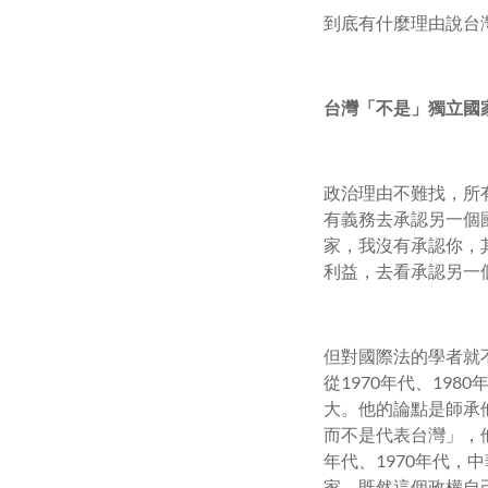
到底有什麼理由說台
台灣「不是」獨立國
政治理由不難找，所
有義務去承認另一個
家，我沒有承認你，
利益，去看承認另一
但對國際法的學者就
從1970年代、198
大。他的論點是師承他的
而不是代表台灣」，
年代、1970年代
家。既然這個政權自