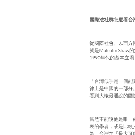
國際法社群怎麼看台
從國際社會、以西方
就是Malcolm S
1990年代的基本立
「台灣似乎是一個能夠在國
律上是中國的一部分。」他這裡講
看到大概最通說的國
當然不能說他是唯一
表的學者，或是比較
為，台灣在「最大可