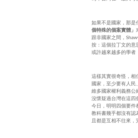
如果不是國家，那是什
個特殊的個案實體」
跟非國家之間，Sha
按：這個拉丁文的意思翻
或許越來越多的學者
這樣其實很奇怪，相
國家，至少要有人民
維多國家權利義務公
沒懷疑過台灣在這四
今日，明明四個要件
教科書幾乎都沒有認
且都是互相不往來，