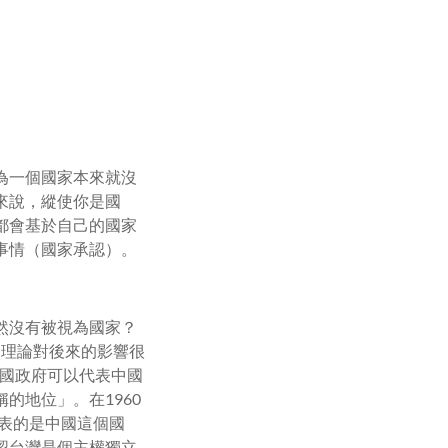
為一個國家本來就沒
來說，縱使你是國
都會基於自己的國家
事情（國家承認）。
然沒有被視為國家？
的兩個理論對後來的影響很
華民國政府可以代表中國
的地位」。在1960
代表的是中國這個國
認台灣是個主權獨立