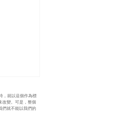
時，就以這個作為標
未改變。可是，整個
我們就不能以我們的