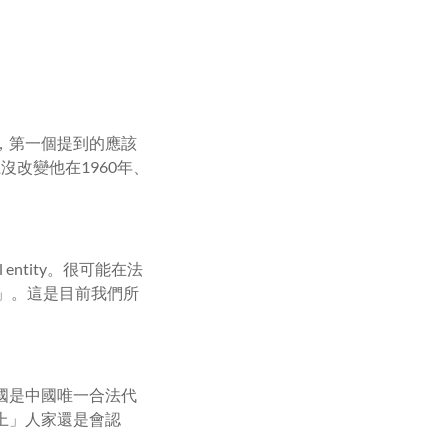
，第一個提到的應該
上沒改變他在1960年、
 entity。很可能在法
China」。這是目前我們所
國是中國唯一合法代
上」人家還是會認