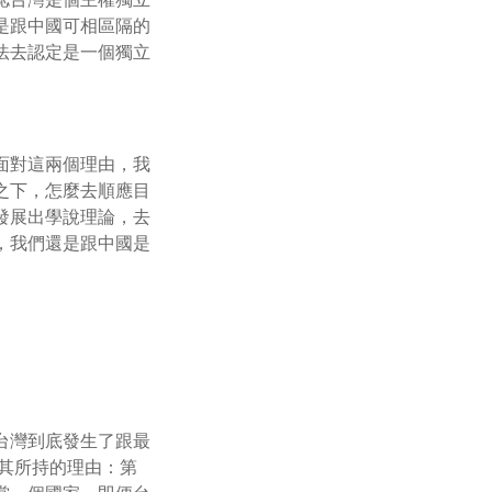
是跟中國可相區隔的
法去認定是一個獨立
面對這兩個理由，我
之下，怎麼去順應目
發展出學說理論，去
，我們還是跟中國是
台灣到底發生了跟最
，其所持的理由：第