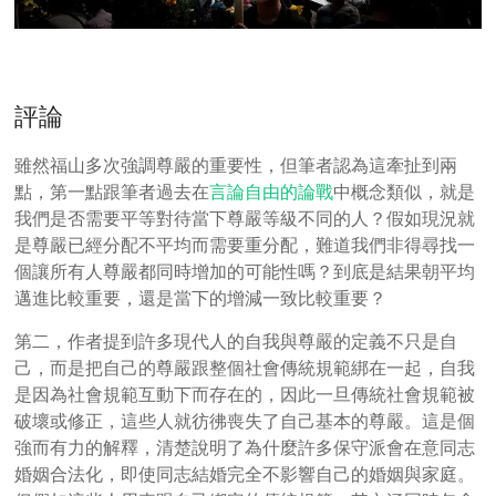
評論
雖然福山多次強調尊嚴的重要性，但筆者認為這牽扯到兩
點，第一點跟筆者過去在
言論自由的論戰
中概念類似，就是
我們是否需要平等對待當下尊嚴等級不同的人？假如現況就
是尊嚴已經分配不平均而需要重分配，難道我們非得尋找一
個讓所有人尊嚴都同時增加的可能性嗎？到底是結果朝平均
邁進比較重要，還是當下的增減一致比較重要？
第二，作者提到許多現代人的自我與尊嚴的定義不只是自
己，而是把自己的尊嚴跟整個社會傳統規範綁在一起，自我
是因為社會規範互動下而存在的，因此一旦傳統社會規範被
破壞或修正，這些人就彷彿喪失了自己基本的尊嚴。這是個
強而有力的解釋，清楚說明了為什麼許多保守派會在意同志
婚姻合法化，即使同志結婚完全不影響自己的婚姻與家庭。