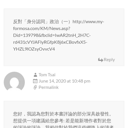
反對「身分認同」政治（一）http://www.my-
formosa.com/KM/News.asp?
Did=139798&fbclid=IwAR2tnH_2H7C-
rd431cVYJAFlyRGfpK8j6xCBovfxX5-
YHZL9lOZsyOvvcV4
Reply
Tom Tsai
June 14, 2020 at 10:48 pm
Permalink
您好，我認為您對於本書評論的部分深具啟發性。
想提供一項建議給您參考: 若是能新增作者對於您
的評論的評論，我相信對於我們這些網路上的讀者