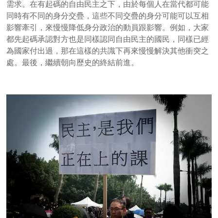
需求。在有起碼的自由民主之下，由於每個人在當代都可能
同時有不同的身分交疊，這些不同交疊的身分可能可以互相
影響牽引，來慢慢降低身分政治的動員跟影響。例如，大家
都先起碼承認對方也是同樣認同自由民主的國民，同樣已經
為國家付出過，那在這樣的共識下再來慢慢解決其他衝突之
處。最後，繼續朝向歷史的終結前進。