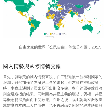
自由之家的世界「公民自由」等第分布圖，2017。
國內情勢與國際情勢交錯
首先，就歐美的國內情勢來說，在二戰過後一波福利國家的
浪潮，雖然加強了左派與工會的崛起，但左派在推動政策
時，事實上遇到了國家發不出那麼多錢、多印鈔票導致經濟
與金融危機的結果。同時因為共產主義的崛起，勞權、共產
等概念變得負面而不受歡迎。在那之後，福山認為左派政黨
就離棄原本的工人們而去，也不再討論更困難的經濟轉型與