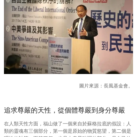
圖片來源：長風基金會。
追求尊嚴的天性，從個體尊嚴到身分尊嚴
在人類天性方面，福山做了一個來自於蘇格拉底的假設：人
類的靈魂有三個部分，第一個是原始的物質慾望，第二個是