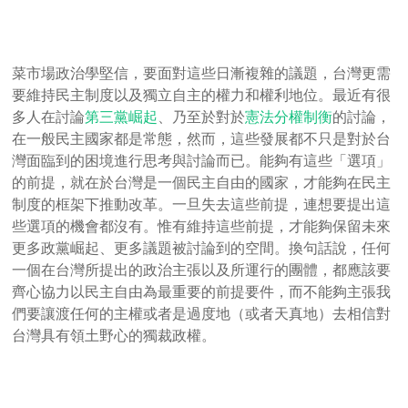
菜市場政治學堅信，要面對這些日漸複雜的議題，台灣更需
要維持民主制度以及獨立自主的權力和權利地位。最近有很
多人在討論
第三黨崛起
、乃至於對於
憲法分權制衡
的討論，
在一般民主國家都是常態，然而，這些發展都不只是對於台
灣面臨到的困境進行思考與討論而已。能夠有這些「選項」
的前提，就在於台灣是一個民主自由的國家，才能夠在民主
制度的框架下推動改革。一旦失去這些前提，連想要提出這
些選項的機會都沒有。惟有維持這些前提，才能夠保留未來
更多政黨崛起、更多議題被討論到的空間。換句話說，任何
一個在台灣所提出的政治主張以及所運行的團體，都應該要
齊心協力以民主自由為最重要的前提要件，而不能夠主張我
們要讓渡任何的主權或者是過度地（或者天真地）去相信對
台灣具有領土野心的獨裁政權。