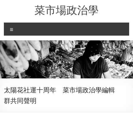
Skip
菜市場政治學
to
content
Menu
太陽花社運十周年 菜市場政治學編輯
群共同聲明