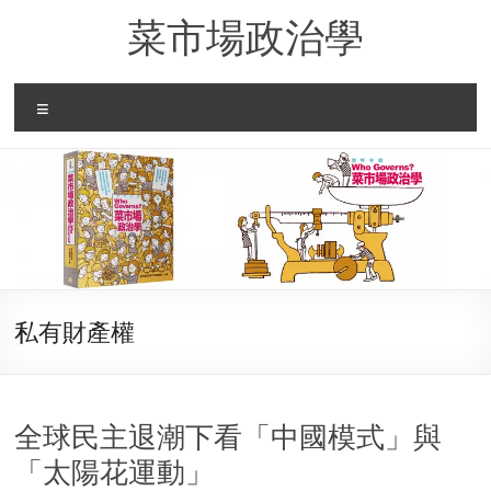
Skip
菜市場政治學
to
content
Menu
私有財產權
全球民主退潮下看「中國模式」與
「太陽花運動」