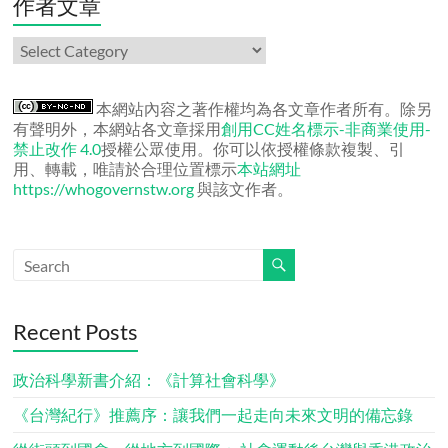
作者文章
作
者
文
章
本網站內容之著作權均為各文章作者所有。除另
有聲明外，本網站各文章採用
創用CC姓名標示-非商業使用-
禁止改作 4.0
授權公眾使用。你可以依授權條款複製、引
用、轉載，唯請於合理位置標示
本站網址
https://whogovernstw.org
與該文作者。
Recent Posts
政治科學新書介紹：《計算社會科學》
《台灣紀行》推薦序：讓我們一起走向未來文明的備忘錄