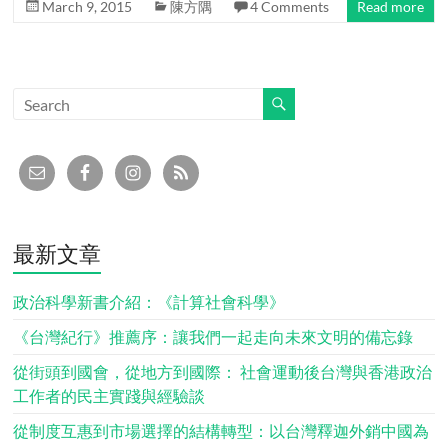
March 9, 2015
陳方隅
4 Comments
Read more
最新文章
政治科學新書介紹：《計算社會科學》
《台灣紀行》推薦序：讓我們一起走向未來文明的備忘錄
從街頭到國會，從地方到國際： 社會運動後台灣與香港政治
工作者的民主實踐與經驗談
從制度互惠到市場選擇的結構轉型：以台灣釋迦外銷中國為