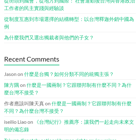
從街頭到國會，從地方到國際： 社會運動後台灣與香港政治
工作者的民主實踐與經驗談
從制度互惠到市場選擇的結構轉型：以台灣釋迦外銷中國為
例
為什麼我們又選出獨裁者與他們的子女？
Recent Comments
Jason
on
什麼是台獨？如何分類不同的統獨主張？
陳方隅
on
什麼是一國兩制？它跟聯邦制有什麼不同？為什
麼台灣不接受？
作者應該叫陳天真
on
什麼是一國兩制？它跟聯邦制有什麼
不同？為什麼台灣不接受？
iseilio Liao
on
《台灣紀行》推薦序：讓我們一起走向未來文
明的備忘錄