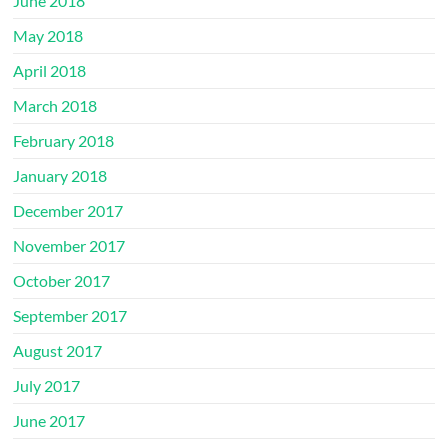
June 2018
May 2018
April 2018
March 2018
February 2018
January 2018
December 2017
November 2017
October 2017
September 2017
August 2017
July 2017
June 2017