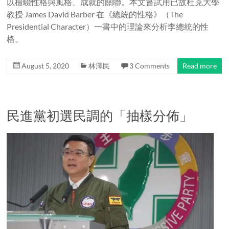
以檢驗性格與風格、成就的關聯。本文嘗試用已故杜克大學
教授 James David Barber 在《總統的性格》（The
Presidential Character）一書中的理論來分析李總統的性
格。
August 5, 2020
林澤民
3 Comments
Read more
民進黨初選民調的「抽樣分佈」