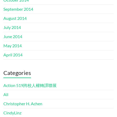
September 2014
August 2014
July 2014
June 2014
May 2014
April 2014
Categories
Action 519跨校人權轉譯聯展
All
Christopher H. Achen
CindyLinz