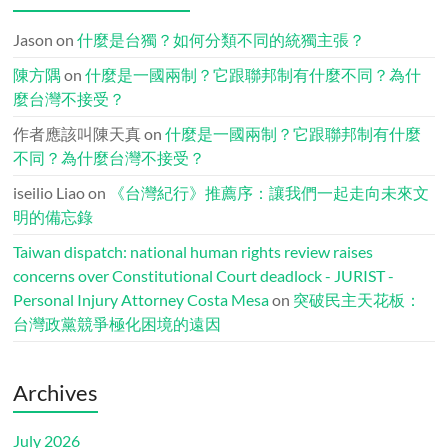
Jason
on
什麼是台獨？如何分類不同的統獨主張？
陳方隅
on
什麼是一國兩制？它跟聯邦制有什麼不同？為什
麼台灣不接受？
作者應該叫陳天真
on
什麼是一國兩制？它跟聯邦制有什麼
不同？為什麼台灣不接受？
iseilio Liao
on
《台灣紀行》推薦序：讓我們一起走向未來文
明的備忘錄
Taiwan dispatch: national human rights review raises
concerns over Constitutional Court deadlock - JURIST -
Personal Injury Attorney Costa Mesa
on
突破民主天花板：
台灣政黨競爭極化困境的遠因
Archives
July 2026