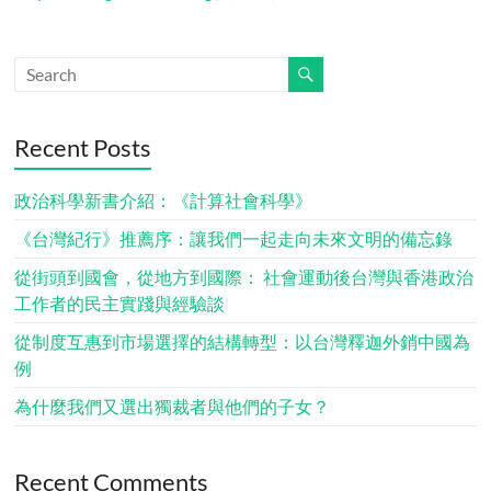
Recent Posts
政治科學新書介紹：《計算社會科學》
《台灣紀行》推薦序：讓我們一起走向未來文明的備忘錄
從街頭到國會，從地方到國際： 社會運動後台灣與香港政治
工作者的民主實踐與經驗談
從制度互惠到市場選擇的結構轉型：以台灣釋迦外銷中國為
例
為什麼我們又選出獨裁者與他們的子女？
Recent Comments