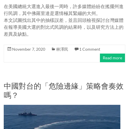
在美國總統大選進入最後一周時，許多媒體紛紛在搖擺州進
行民調，其中佛羅里達是選情極其緊繃的大州。
本文試圖找出其中的抽樣誤差，並且回頭檢視探討台灣媒體
在報導美國大選的對比式民調的結果時，以及研究方法上的
差異及缺點。
November 7, 2020
林澤民
1 Comment
Read more
中國對台的「危險邊緣」策略會奏效
嗎？