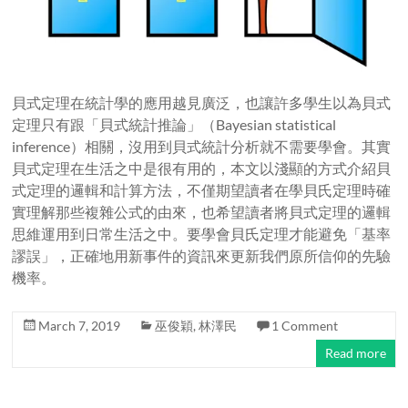
貝式定理在統計學的應用越見廣泛，也讓許多學生以為貝式
定理只有跟「貝式統計推論」（Bayesian statistical
inference）相關，沒用到貝式統計分析就不需要學會。其實
貝式定理在生活之中是很有用的，本文以淺顯的方式介紹貝
式定理的邏輯和計算方法，不僅期望讀者在學貝氏定理時確
實理解那些複雜公式的由來，也希望讀者將貝式定理的邏輯
思維運用到日常生活之中。要學會貝氏定理才能避免「基率
謬誤」，正確地用新事件的資訊來更新我們原所信仰的先驗
機率。
March 7, 2019
巫俊穎
,
林澤民
1 Comment
Read more