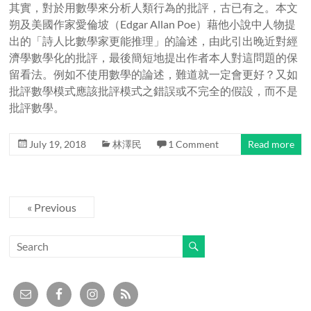
其實，對於用數學來分析人類行為的批評，古已有之。本文
朔及美國作家愛倫坡（Edgar Allan Poe）藉他小說中人物提
出的「詩人比數學家更能推理」的論述，由此引出晚近對經
濟學數學化的批評，最後簡短地提出作者本人對這問題的保
留看法。例如不使用數學的論述，難道就一定會更好？又如
批評數學模式應該批評模式之錯誤或不完全的假設，而不是
批評數學。
July 19, 2018
林澤民
1 Comment
Read more
« Previous