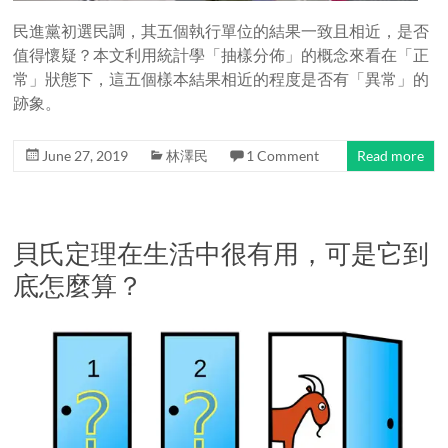
民進黨初選民調，其五個執行單位的結果一致且相近，是否
值得懷疑？本文利用統計學「抽樣分佈」的概念來看在「正
常」狀態下，這五個樣本結果相近的程度是否有「異常」的
跡象。
June 27, 2019
林澤民
1 Comment
Read more
貝氏定理在生活中很有用，可是它到
底怎麼算？