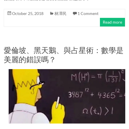
October 25, 2018
林澤民
1 Comment
Read more
愛倫坡、黑天鵝、與占星術：數學是
美麗的錯誤嗎？