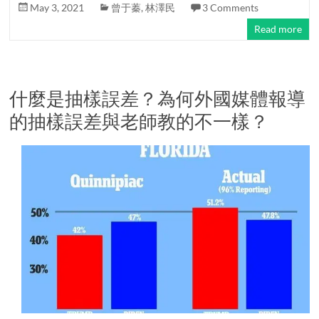
May 3, 2021
曾于蓁
,
林澤民
3 Comments
Read more
什麼是抽樣誤差？為何外國媒體報導
的抽樣誤差與老師教的不一樣？