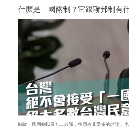
什麼是一國兩制？它跟聯邦制有
關於一國兩制以及九二共識，後續有非常多的討論，也