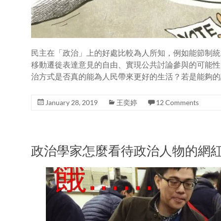
民主在「政治」上的好處比較為人所知，例如能節制統
移動遷徙表達意見的自由、實現公共討論參與的可能性
治方式是否真的能為人民帶來更好的生活？若是能夠的
January 28, 2019
王奕婷
12 Comments
政治學家怎麼看待政治人物的網