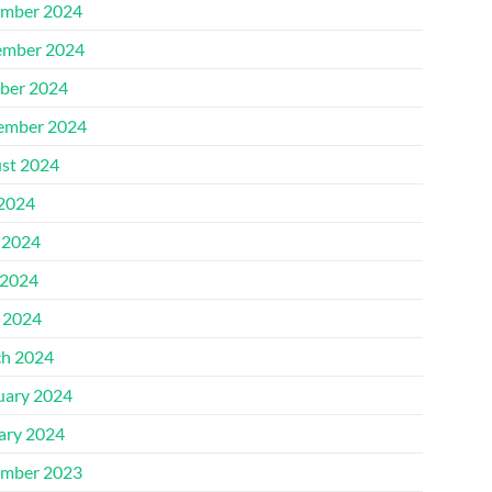
mber 2024
mber 2024
ber 2024
ember 2024
st 2024
 2024
 2024
2024
l 2024
h 2024
uary 2024
ary 2024
mber 2023