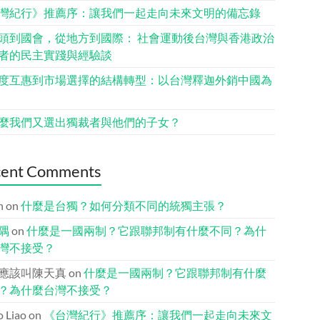
灣紀行》推薦序：讓我們一起走向未來文明的備忘錄
頭到國會，從地方到國際： 社會運動後台灣與香港政治
者的民主實踐與經驗談
度互惠到市場選擇的結構轉型：以台灣釋迦外銷中國為
麼我們又選出獨裁者與他們的子女？
cent Comments
n
on
什麼是台獨？如何分類不同的統獨主張？
隅
on
什麼是一國兩制？它跟聯邦制有什麼不同？為什
灣不接受？
應該叫陳天真
on
什麼是一國兩制？它跟聯邦制有什麼
？為什麼台灣不接受？
io Liao
on
《台灣紀行》推薦序：讓我們一起走向未來文