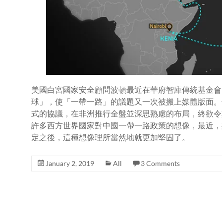
美國白宮國家安全顧問波頓最近在華府智庫傳統基金會
球」，使「一帶一路」的議題又一次被搬上媒體版面。
式的協議，在非洲推行全盤並深思熟慮的布局，終欲令
許多西方世界國家對中國一帶一路政策的想像，最近，
定之後，這種想像理所當然地就更加堅固了。
January 2, 2019
All
3 Comments