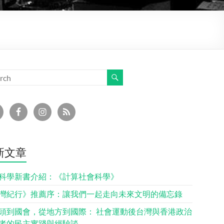
新文章
科學新書介紹：《計算社會科學》
灣紀行》推薦序：讓我們一起走向未來文明的備忘錄
頭到國會，從地方到國際： 社會運動後台灣與香港政治
者的民主實踐與經驗談