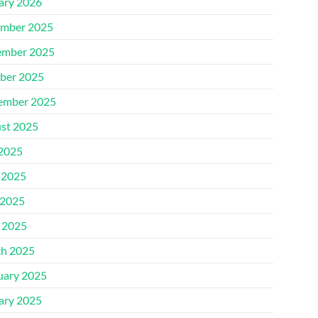
ary 2026
mber 2025
mber 2025
ber 2025
ember 2025
st 2025
 2025
 2025
2025
l 2025
h 2025
uary 2025
ary 2025