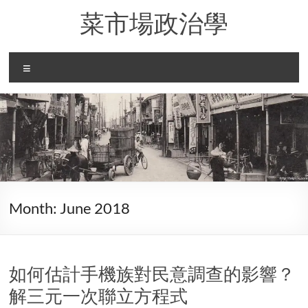
Skip
菜市場政治學
to
content
Menu
Month:
June 2018
如何估計手機族對民意調查的影響？
解三元一次聯立方程式