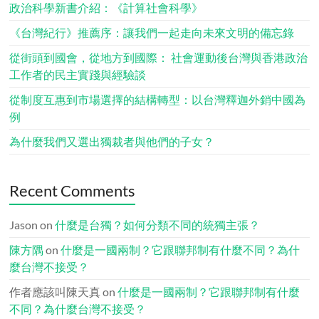
政治科學新書介紹：《計算社會科學》
《台灣紀行》推薦序：讓我們一起走向未來文明的備忘錄
從街頭到國會，從地方到國際： 社會運動後台灣與香港政治
工作者的民主實踐與經驗談
從制度互惠到市場選擇的結構轉型：以台灣釋迦外銷中國為
例
為什麼我們又選出獨裁者與他們的子女？
Recent Comments
Jason
on
什麼是台獨？如何分類不同的統獨主張？
陳方隅
on
什麼是一國兩制？它跟聯邦制有什麼不同？為什
麼台灣不接受？
作者應該叫陳天真
on
什麼是一國兩制？它跟聯邦制有什麼
不同？為什麼台灣不接受？