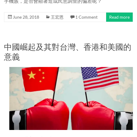
手機族，是否會顯著造成民意調查的偏差呢？
June 28, 2018
王宏恩
1 Comment
Read more
中國崛起及其對台灣、香港和美國的
意義