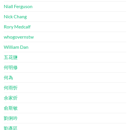
Niall Ferguson
Nick Chang
Rory Medcalf
whogovernstw
William Dan
五花鹽
何明修
何為
何雨忻
余家炘
俞斯敏
劉俐吟
劉彥廷