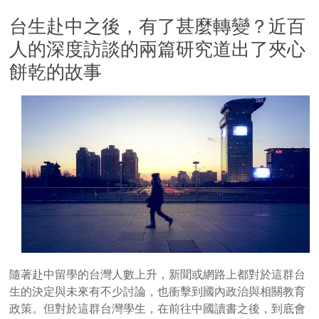
台生赴中之後，有了甚麼轉變？近百
人的深度訪談的兩篇研究道出了夾心
餅乾的故事
隨著赴中留學的台灣人數上升，新聞或網路上都對於這群台
生的決定與未來有不少討論，也衝擊到國內政治與相關教育
政策。但對於這群台灣學生，在前往中國讀書之後，到底會