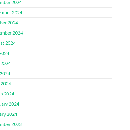
mber 2024
mber 2024
ber 2024
ember 2024
st 2024
 2024
 2024
2024
l 2024
h 2024
uary 2024
ary 2024
mber 2023