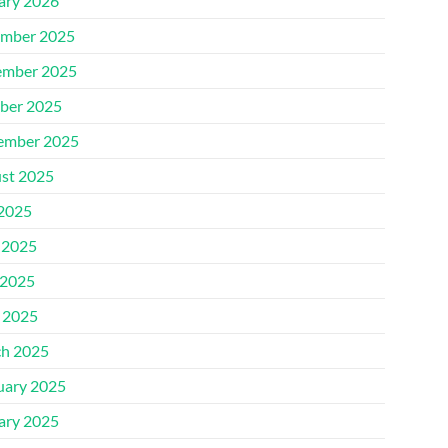
ary 2026
mber 2025
mber 2025
ber 2025
ember 2025
st 2025
 2025
 2025
2025
l 2025
h 2025
uary 2025
ary 2025