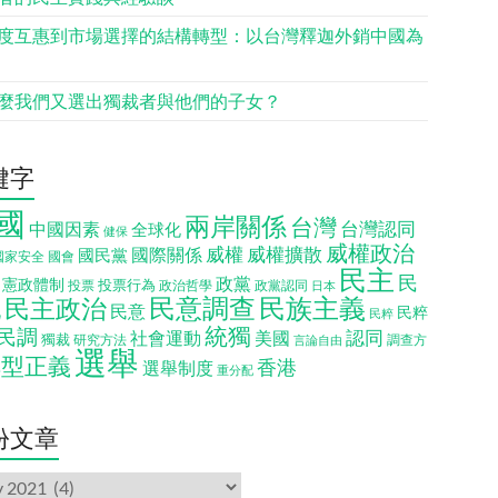
度互惠到市場選擇的結構轉型：以台灣釋迦外銷中國為
麼我們又選出獨裁者與他們的子女？
鍵字
國
兩岸關係
台灣
台灣認同
中國因素
全球化
健保
威權政治
威權
威權擴散
國際關係
國民黨
國會
國家安全
民主
民
政黨
憲政體制
投票行為
投票
政治哲學
政黨認同
日本
民意調查
民族主義
民主政治
化
民意
民粹
民粹
統獨
民調
認同
社會運動
美國
獨裁
調查方
研究方法
言論自由
選舉
轉型正義
香港
選舉制度
重分配
份文章