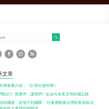
新文章
科學新書介紹：《計算社會科學》
灣紀行》推薦序：讓我們一起走向未來文明的備忘錄
頭到國會，從地方到國際： 社會運動後台灣與香港政治
者的民主實踐與經驗談