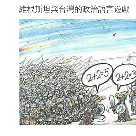
維根斯坦與台灣的政治語言遊戲