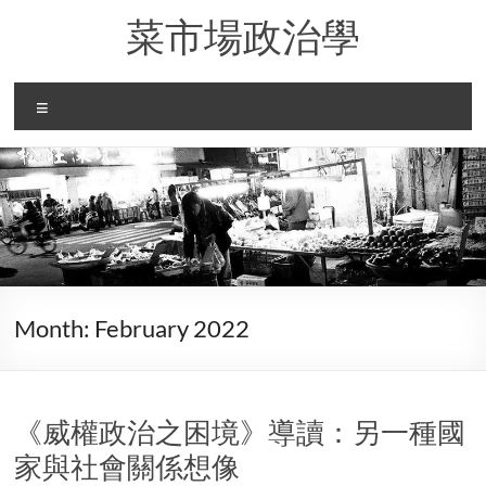
Skip
菜市場政治學
to
content
Menu
Month:
February 2022
《威權政治之困境》導讀：另一種國
家與社會關係想像