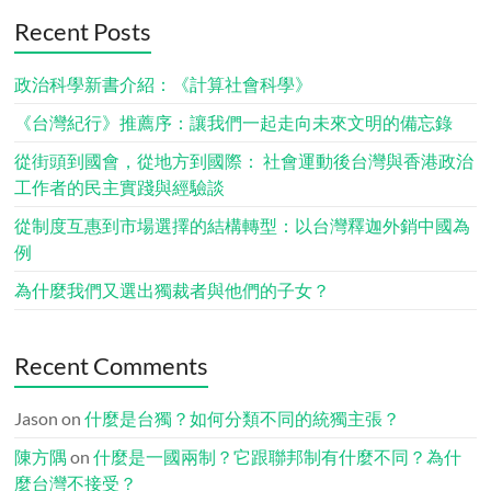
Recent Posts
政治科學新書介紹：《計算社會科學》
《台灣紀行》推薦序：讓我們一起走向未來文明的備忘錄
從街頭到國會，從地方到國際： 社會運動後台灣與香港政治
工作者的民主實踐與經驗談
從制度互惠到市場選擇的結構轉型：以台灣釋迦外銷中國為
例
為什麼我們又選出獨裁者與他們的子女？
Recent Comments
Jason
on
什麼是台獨？如何分類不同的統獨主張？
陳方隅
on
什麼是一國兩制？它跟聯邦制有什麼不同？為什
麼台灣不接受？