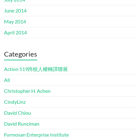
June 2014
May 2014
April 2014
Categories
Action 519跨校人權轉譯聯展
All
Christopher H. Achen
CindyLinz
David Chiou
David Runciman
Formosan Enterprise Institute