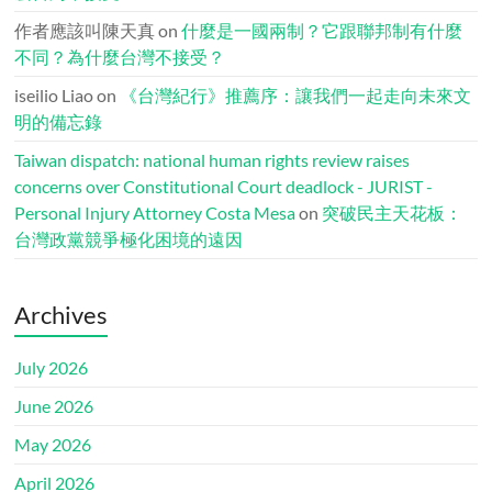
作者應該叫陳天真
on
什麼是一國兩制？它跟聯邦制有什麼
不同？為什麼台灣不接受？
iseilio Liao
on
《台灣紀行》推薦序：讓我們一起走向未來文
明的備忘錄
Taiwan dispatch: national human rights review raises
concerns over Constitutional Court deadlock - JURIST -
Personal Injury Attorney Costa Mesa
on
突破民主天花板：
台灣政黨競爭極化困境的遠因
Archives
July 2026
June 2026
May 2026
April 2026