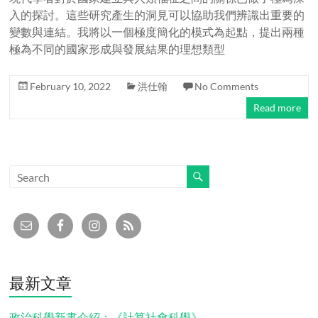
入的探討。這些研究產生的洞見可以協助我們辨識出重要的
變數與連結。我將以一個極度簡化的模式為起點，提出兩種
極為不同的國家形成與發展結果的理想類型
February 10, 2022
洪仕翰
No Comments
Read more
最新文章
政治科學新書介紹：《計算社會科學》