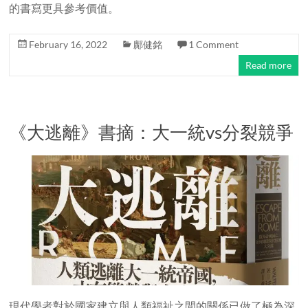
的書寫更具參考價值。
February 16, 2022
鄺健銘
1 Comment
Read more
《大逃離》書摘：大一統vs分裂競爭
現代學者對於國家建立與人類福祉之間的關係已做了極為深