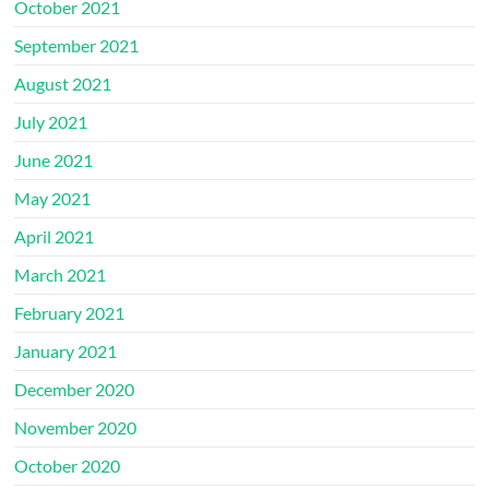
October 2021
September 2021
August 2021
July 2021
June 2021
May 2021
April 2021
March 2021
February 2021
January 2021
December 2020
November 2020
October 2020