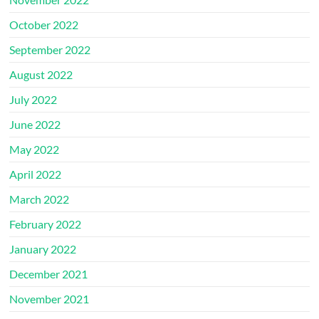
October 2022
September 2022
August 2022
July 2022
June 2022
May 2022
April 2022
March 2022
February 2022
January 2022
December 2021
November 2021