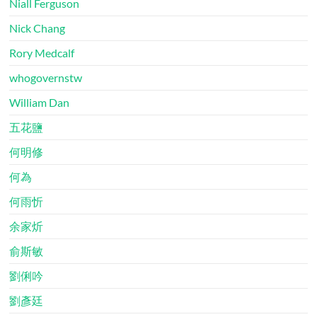
Niall Ferguson
Nick Chang
Rory Medcalf
whogovernstw
William Dan
五花鹽
何明修
何為
何雨忻
余家炘
俞斯敏
劉俐吟
劉彥廷