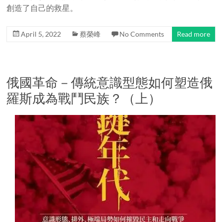
創造了自己的救星。
April 5, 2022
蔡榮峰
No Comments
Read more
俄國革命－傳統意識型態如何塑造俄
羅斯成為戰鬥民族？（上）