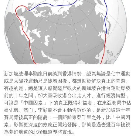
新加坡總理李顯龍日前談到香港情勢，認為無論是佔中運動
或是太陽花運動只是徒增困擾，都無助於解決真正的問題。
有趣的是，總是讓人感覺隔岸觀火的新加坡在港台運動爆發
前的十年之間，卻大量吸收港台出走人才、進行經濟轉型，
可說是「中國因素 」下的真正既得利益者，在東亞賽局中佔
盡先機。然而，李顯龍不會主動告訴你的，是新加坡這十年
賽局背後真正的隱憂；一個距離東亞千里之外，比「中國因
素」影響更深遠的效應正開始發酵，那就是過去幾百年被視
為夢幻航道的北極航道即將實現。