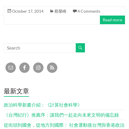
October 17, 2014
蔡榮峰
4 Comments
Read more
最新文章
政治科學新書介紹：《計算社會科學》
《台灣紀行》推薦序：讓我們一起走向未來文明的備忘錄
從街頭到國會，從地方到國際： 社會運動後台灣與香港政治