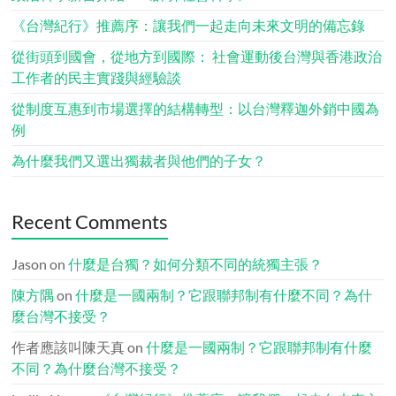
《台灣紀行》推薦序：讓我們一起走向未來文明的備忘錄
從街頭到國會，從地方到國際： 社會運動後台灣與香港政治
工作者的民主實踐與經驗談
從制度互惠到市場選擇的結構轉型：以台灣釋迦外銷中國為
例
為什麼我們又選出獨裁者與他們的子女？
Recent Comments
Jason
on
什麼是台獨？如何分類不同的統獨主張？
陳方隅
on
什麼是一國兩制？它跟聯邦制有什麼不同？為什
麼台灣不接受？
作者應該叫陳天真
on
什麼是一國兩制？它跟聯邦制有什麼
不同？為什麼台灣不接受？