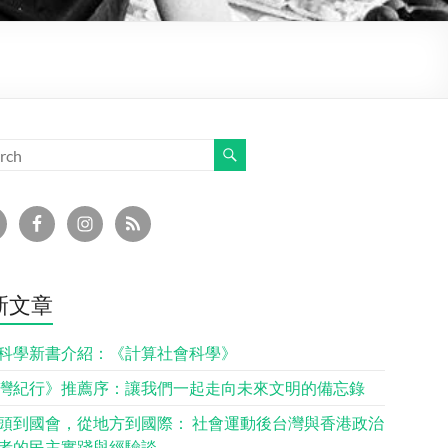
新文章
科學新書介紹：《計算社會科學》
灣紀行》推薦序：讓我們一起走向未來文明的備忘錄
頭到國會，從地方到國際： 社會運動後台灣與香港政治
者的民主實踐與經驗談