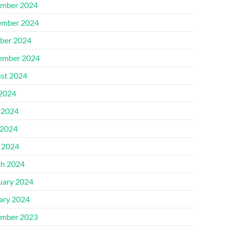
mber 2024
mber 2024
ber 2024
ember 2024
st 2024
 2024
 2024
2024
l 2024
h 2024
uary 2024
ary 2024
mber 2023