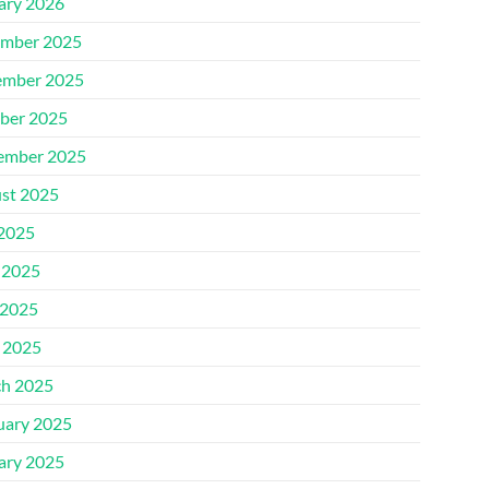
ary 2026
mber 2025
mber 2025
ber 2025
ember 2025
st 2025
 2025
 2025
2025
l 2025
h 2025
uary 2025
ary 2025