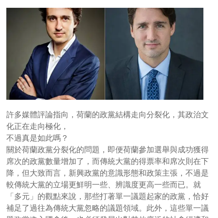
許多媒體評論指向，荷蘭的政黨結構走向分裂化，其政治文
化正在走向極化，
不過真是如此嗎？
關於荷蘭政黨分裂化的問題，即便荷蘭參加選舉與成功獲得
席次的政黨數量增加了，而傳統大黨的得票率和席次則在下
降，但大致而言，新興政黨的意識形態和政策主張，不過是
較傳統大黨的立場更鮮明一些、辨識度更高一些而已。就
「多元」的觀點來說，那些打著單一議題起家的政黨，恰好
補足了過往為傳統大黨忽略的議題領域。此外，這些單一議