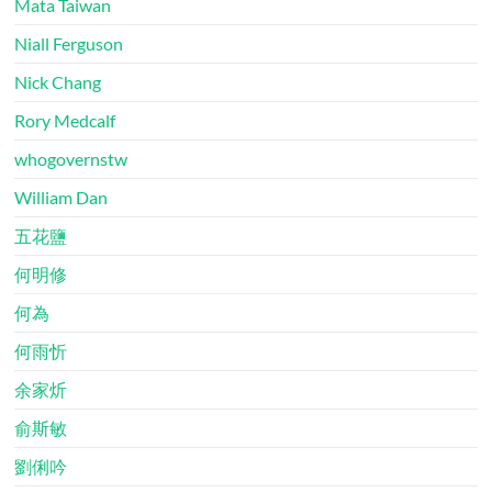
Mata Taiwan
Niall Ferguson
Nick Chang
Rory Medcalf
whogovernstw
William Dan
五花鹽
何明修
何為
何雨忻
余家炘
俞斯敏
劉俐吟