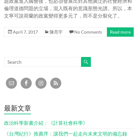
題政黨進入國會後，也必須發展出對其他廣泛的社會經濟和
倫理道德問題的立場，混入既有的意識形態光譜。所以，本
文寧可說荷蘭的政黨變得更多元了，而不是分裂化了。
April 7, 2017
陳亮宇
No Comments
Read more
最新文章
政治科學新書介紹：《計算社會科學》
《台灣紀行》推薦序：讓我們一起走向未來文明的備忘錄