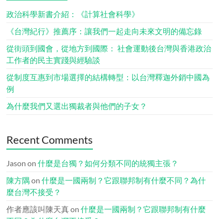
政治科學新書介紹：《計算社會科學》
《台灣紀行》推薦序：讓我們一起走向未來文明的備忘錄
從街頭到國會，從地方到國際： 社會運動後台灣與香港政治
工作者的民主實踐與經驗談
從制度互惠到市場選擇的結構轉型：以台灣釋迦外銷中國為
例
為什麼我們又選出獨裁者與他們的子女？
Recent Comments
Jason
on
什麼是台獨？如何分類不同的統獨主張？
陳方隅
on
什麼是一國兩制？它跟聯邦制有什麼不同？為什
麼台灣不接受？
作者應該叫陳天真
on
什麼是一國兩制？它跟聯邦制有什麼