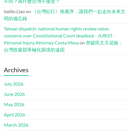
不同？為什麼台灣不接受？
iseilio Liao
on
《台灣紀行》推薦序：讓我們一起走向未來文
明的備忘錄
Taiwan dispatch: national human rights review raises
concerns over Constitutional Court deadlock - JURIST -
Personal Injury Attorney Costa Mesa
on
突破民主天花板：
台灣政黨競爭極化困境的遠因
Archives
July 2026
June 2026
May 2026
April 2026
March 2026