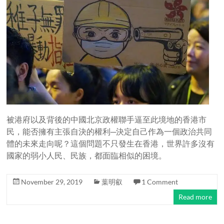
被港府以及背後的中國北京政權聯手逼至此境地的香港市
民，能否擁有主張自決的權利─決定自己作為一個政治共同
體的未來走向呢？這個問題不只發生在香港，世界許多沒有
國家的弱小人民、民族，都面臨相似的困境。
November 29, 2019
葉明叡
1 Comment
Read more