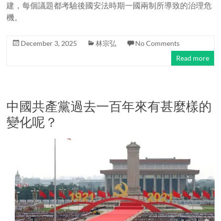
建，每個議題都考驗後國安法時期一國兩制所導致的治理危
機。
December 3, 2025
林宗弘
No Comments
Read more
中國共產黨過去一百年來有甚麼樣的
變化呢？