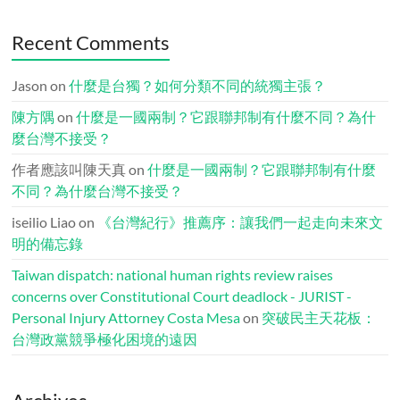
Recent Comments
Jason
on
什麼是台獨？如何分類不同的統獨主張？
陳方隅
on
什麼是一國兩制？它跟聯邦制有什麼不同？為什
麼台灣不接受？
作者應該叫陳天真
on
什麼是一國兩制？它跟聯邦制有什麼
不同？為什麼台灣不接受？
iseilio Liao
on
《台灣紀行》推薦序：讓我們一起走向未來文
明的備忘錄
Taiwan dispatch: national human rights review raises
concerns over Constitutional Court deadlock - JURIST -
Personal Injury Attorney Costa Mesa
on
突破民主天花板：
台灣政黨競爭極化困境的遠因