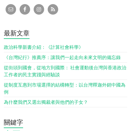
最新文章
政治科學新書介紹：《計算社會科學》
《台灣紀行》推薦序：讓我們一起走向未來文明的備忘錄
從街頭到國會，從地方到國際： 社會運動後台灣與香港政治
工作者的民主實踐與經驗談
從制度互惠到市場選擇的結構轉型：以台灣釋迦外銷中國為
例
為什麼我們又選出獨裁者與他們的子女？
關鍵字