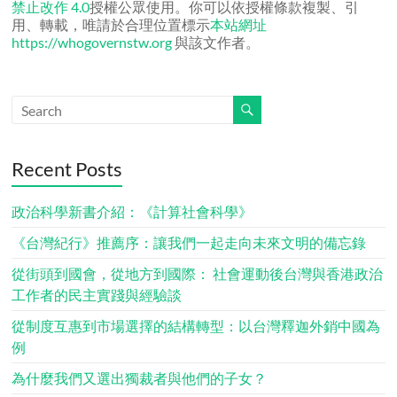
禁止改作 4.0
授權公眾使用。你可以依授權條款複製、引
用、轉載，唯請於合理位置標示
本站網址
https://whogovernstw.org
與該文作者。
Recent Posts
政治科學新書介紹：《計算社會科學》
《台灣紀行》推薦序：讓我們一起走向未來文明的備忘錄
從街頭到國會，從地方到國際： 社會運動後台灣與香港政治
工作者的民主實踐與經驗談
從制度互惠到市場選擇的結構轉型：以台灣釋迦外銷中國為
例
為什麼我們又選出獨裁者與他們的子女？