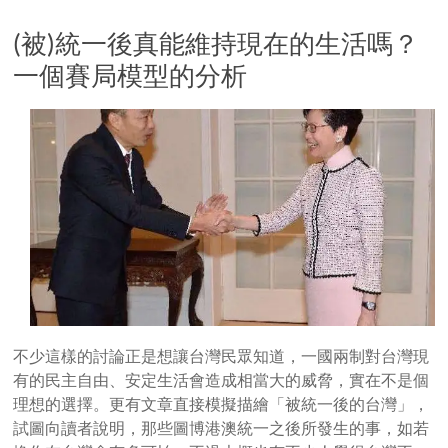
(被)統一後真能維持現在的生活嗎？
一個賽局模型的分析
不少這樣的討論正是想讓台灣民眾知道，一國兩制對台灣現
有的民主自由、安定生活會造成相當大的威脅，實在不是個
理想的選擇。更有文章直接模擬描繪「被統一後的台灣」，
試圖向讀者說明，那些圖博港澳統一之後所發生的事，如若