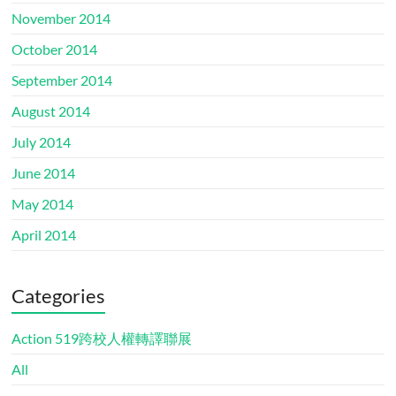
November 2014
October 2014
September 2014
August 2014
July 2014
June 2014
May 2014
April 2014
Categories
Action 519跨校人權轉譯聯展
All