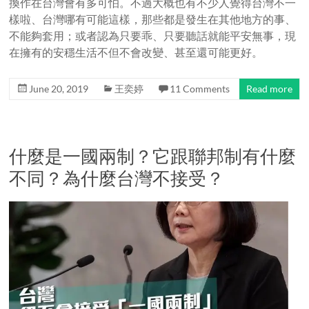
換作在台灣會有多可怕。不過大概也有不少人覺得台灣不一
樣啦、台灣哪有可能這樣，那些都是發生在其他地方的事、
不能夠套用；或者認為只要乖、只要聽話就能平安無事，現
在擁有的安穩生活不但不會改變、甚至還可能更好。
June 20, 2019
王奕婷
11 Comments
Read more
什麼是一國兩制？它跟聯邦制有什麼
不同？為什麼台灣不接受？