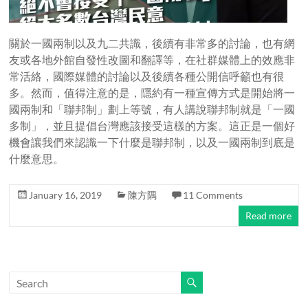
關於一國兩制以及九二共識，後續有非常多的討論，也有網
友或各地外館自發性改圖和翻譯等，在社群媒體上的效應非
常活絡，國際媒體的討論以及後續各種公開信呼籲也有很
多。然而，值得注意的是，隱約有一種宣傳方式是開始將一
國兩制和「聯邦制」劃上等號，有人講說聯邦制就是「一國
多制」，並且提倡台灣應該接受這樣的方案。這正是一個好
機會讓我們來認識一下什麼是聯邦制，以及一國兩制到底是
什麼意思。
January 16, 2019
陳方隅
11 Comments
Read more