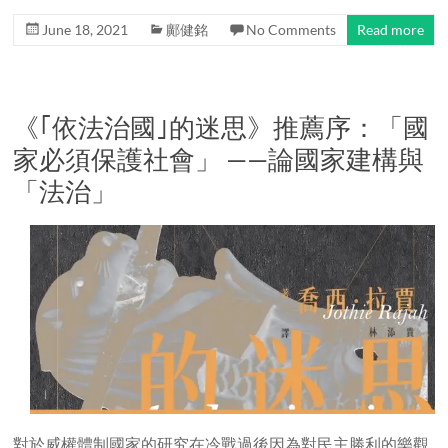
June 18, 2021
鄺健銘
No Comments
Read more
《｢依法治國｣的迷思》推薦序：「國
家必須保護社會」 ——論國家建構與
「法治」
對於威權體制國家的研究在冷戰過後因為對民主勝利的樂觀