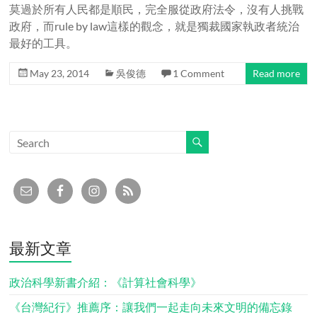
莫過於所有人民都是順民，完全服從政府法令，沒有人挑戰
政府，而rule by law這樣的觀念，就是獨裁國家執政者統治
最好的工具。
May 23, 2014
吳俊德
1 Comment
Read more
最新文章
政治科學新書介紹：《計算社會科學》
《台灣紀行》推薦序：讓我們一起走向未來文明的備忘錄