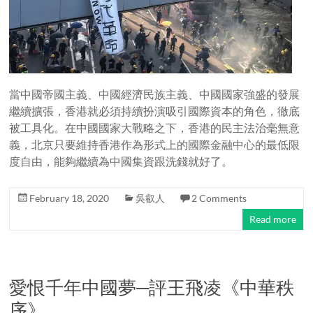
當中國帝國主義、中國經濟民族主義、中國國家強盛的發展
繼續擴張，香港就必須持續扮演吸引國際資本的角色，徹底
被工具化。在中國國家大戰略之下，香港的民主法治毫無意
義，北京只要維持香港作為形式上的國際金融中心的最低限
度自由，能夠繼續為中國集資跟洗錢就好了。
February 18, 2020
吳叡人
2 Comments
Read more
愛恨千年中國夢─評王飛凌《中華秩
序》