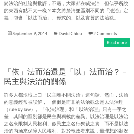
於法治的社論與批評，不過，大家都在喊法治，但似乎所說
的東西有點不太一樣？本文將釐清並區別不同的「法治」定
義，包含「以法而治」、形式的、以及實質的法治觀。
September 9, 2014
David Chiou
2 Comments
Read more
「依」法而治還是「以」法而治？ –
民主與法治的關係
許多人都琅琅上口「民主離不開法治」這句話。然而，法治
的意義經常被誤解，一個似是而非的法治觀念是以法治理
（rule by law）。「依法治理」和「以法治理」只有一字之
差，其間的區別卻是民主與獨裁的差異。以法治理是以法治
之名來限制人民權利、假民主之名行獨裁之實，而不是以法
治的內涵來保障人民權利。對於執政者來說，最理想的狀況