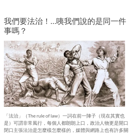
我們要法治！…咦我們說的是同一件
事嗎？
「法治」（The rule of law）一詞在前一陣子（現在其實也
是）可謂非常風行，每個人都朗朗上口，政治人物更是開口
閉口主張法治是怎麼樣怎麼樣的，媒體與網路上也有許多關