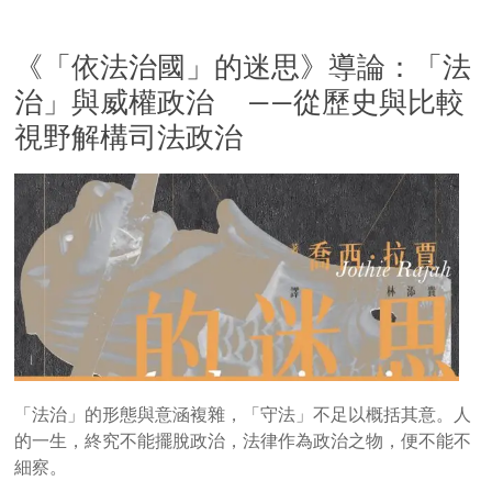
《「依法治國」的迷思》導論：「法
治」與威權政治 ——從歷史與比較
視野解構司法政治
「法治」的形態與意涵複雜，「守法」不足以概括其意。人
的一生，終究不能擺脫政治，法律作為政治之物，便不能不
細察。