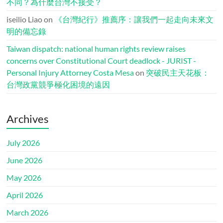
不同？為什麼台灣不接受？
iseilio Liao
on
《台灣紀行》推薦序：讓我們一起走向未來文
明的備忘錄
Taiwan dispatch: national human rights review raises
concerns over Constitutional Court deadlock - JURIST -
Personal Injury Attorney Costa Mesa
on
突破民主天花板：
台灣政黨競爭極化困境的遠因
Archives
July 2026
June 2026
May 2026
April 2026
March 2026