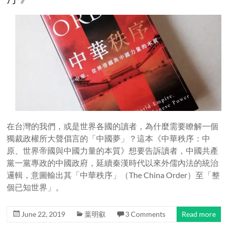
在台灣的我們，或是世界各國的讀者，為什麼需要瞭解一個
獨裁政權所大聲倡言的「中國夢」？這本《中華秩序：中
原、世界帝國與中國力量的本質》想要告訴讀者，中國共產
黨一黨專政的中國政府，延續秦漢時代以來外儒內法的統治
邏輯，意圖輸出其「中華秩序」（The China Order）至「整
個已知世界」。
June 22, 2019
葉明叡
3 Comments
Read more