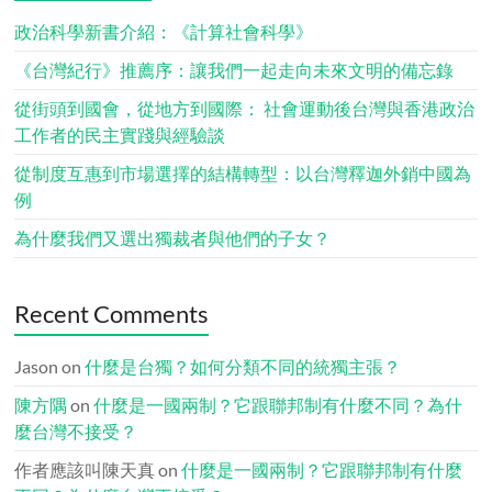
政治科學新書介紹：《計算社會科學》
《台灣紀行》推薦序：讓我們一起走向未來文明的備忘錄
從街頭到國會，從地方到國際： 社會運動後台灣與香港政治
工作者的民主實踐與經驗談
從制度互惠到市場選擇的結構轉型：以台灣釋迦外銷中國為
例
為什麼我們又選出獨裁者與他們的子女？
Recent Comments
Jason
on
什麼是台獨？如何分類不同的統獨主張？
陳方隅
on
什麼是一國兩制？它跟聯邦制有什麼不同？為什
麼台灣不接受？
作者應該叫陳天真
on
什麼是一國兩制？它跟聯邦制有什麼