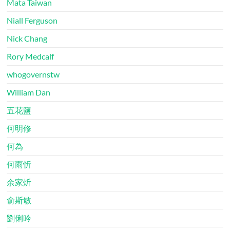
Mata Taiwan
Niall Ferguson
Nick Chang
Rory Medcalf
whogovernstw
William Dan
五花鹽
何明修
何為
何雨忻
余家炘
俞斯敏
劉俐吟