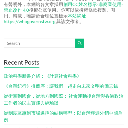
有聲明外，本網站各文章採用
創用CC姓名標示-非商業使用-
禁止改作 4.0
授權公眾使用。你可以依授權條款複製、引
用、轉載，唯請於合理位置標示
本站網址
https://whogovernstw.org
與該文作者。
Recent Posts
政治科學新書介紹：《計算社會科學》
《台灣紀行》推薦序：讓我們一起走向未來文明的備忘錄
從街頭到國會，從地方到國際： 社會運動後台灣與香港政治
工作者的民主實踐與經驗談
從制度互惠到市場選擇的結構轉型：以台灣釋迦外銷中國為
例