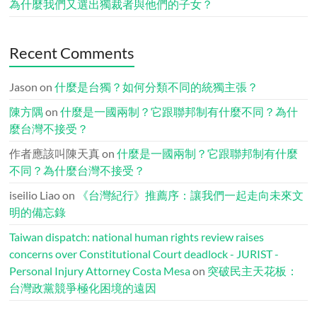
為什麼我們又選出獨裁者與他們的子女？
Recent Comments
Jason
on
什麼是台獨？如何分類不同的統獨主張？
陳方隅
on
什麼是一國兩制？它跟聯邦制有什麼不同？為什
麼台灣不接受？
作者應該叫陳天真
on
什麼是一國兩制？它跟聯邦制有什麼
不同？為什麼台灣不接受？
iseilio Liao
on
《台灣紀行》推薦序：讓我們一起走向未來文
明的備忘錄
Taiwan dispatch: national human rights review raises
concerns over Constitutional Court deadlock - JURIST -
Personal Injury Attorney Costa Mesa
on
突破民主天花板：
台灣政黨競爭極化困境的遠因