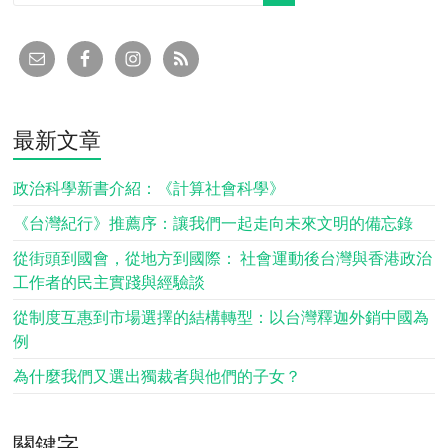
最新文章
政治科學新書介紹：《計算社會科學》
《台灣紀行》推薦序：讓我們一起走向未來文明的備忘錄
從街頭到國會，從地方到國際： 社會運動後台灣與香港政治
工作者的民主實踐與經驗談
從制度互惠到市場選擇的結構轉型：以台灣釋迦外銷中國為
例
為什麼我們又選出獨裁者與他們的子女？
關鍵字