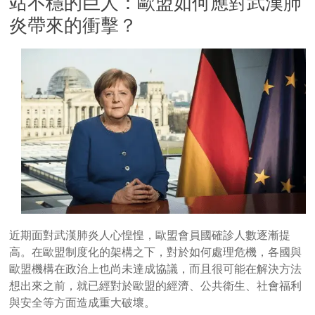
站不穩的巨人：歐盟如何應對武漢肺
炎帶來的衝擊？
近期面對武漢肺炎人心惶惶，歐盟會員國確診人數逐漸提
高。在歐盟制度化的架構之下，對於如何處理危機，各國與
歐盟機構在政治上也尚未達成協議，而且很可能在解決方法
想出來之前，就已經對於歐盟的經濟、公共衛生、社會福利
與安全等方面造成重大破壞。