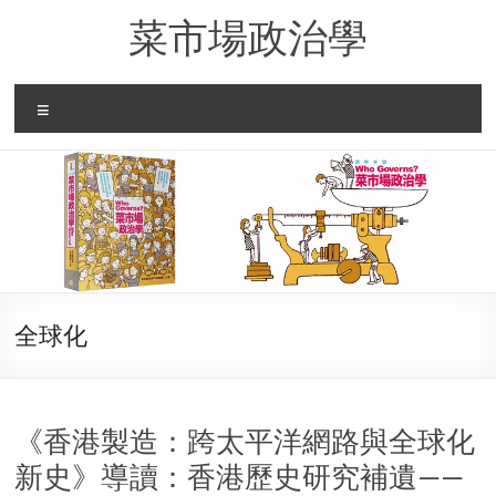
Skip
菜市場政治學
to
content
Menu
全球化
《香港製造：跨太平洋網路與全球化
新史》導讀：香港歷史研究補遺——