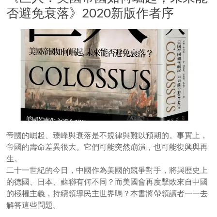
否避免衰落》2020新版作者序
帝國的崛起、臻峰與衰落是不規律與難以預期的。事實上，
帝國的壽命差異很大。它們可能突然崩潰，也可能復興與再
生。
二十一世紀的今日，中國作為美國的競爭對手，將與歷史上
的德國、日本、蘇聯有何不同？而美國會再度擊敗來自中國
的極權主義，持續領導民主世界嗎？本書將帶領讀者一一去
解答這些問題。