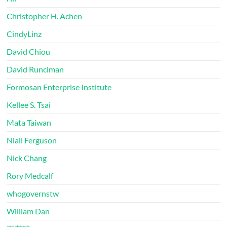
Christopher H. Achen
CindyLinz
David Chiou
David Runciman
Formosan Enterprise Institute
Kellee S. Tsai
Mata Taiwan
Niall Ferguson
Nick Chang
Rory Medcalf
whogovernstw
William Dan