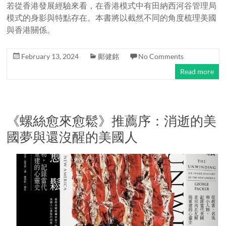
若從香港發展經驗來看，在香港模式中有田納西河谷管理局
模式的身影與特點存在。本書將以截然不同的角度梳理美國
與香港關係。
February 13, 2024
鄺健銘
No Comments
Read more
《螺絲愈來愈鬆》推薦序：消逝的美
國夢與還沒醒的美國人