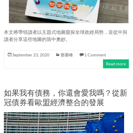
本文將帶領讀者以主題式地圖窺探全球政經局勢，並從中與
讀者分享這些地圖的箇中奧妙。
September 23, 2020
蔡榮峰
1 Comment
Read more
如果我有債務，你還會愛我嗎？從新
冠債券看歐盟經濟整合的發展