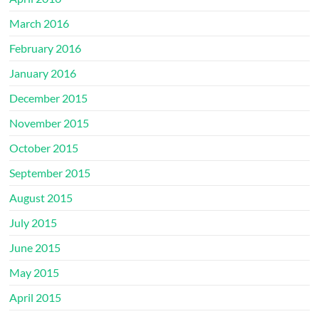
March 2016
February 2016
January 2016
December 2015
November 2015
October 2015
September 2015
August 2015
July 2015
June 2015
May 2015
April 2015