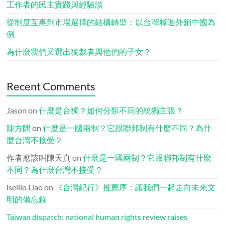
工作者的民主實踐與經驗談
從制度互惠到市場選擇的結構轉型：以台灣釋迦外銷中國為
例
為什麼我們又選出獨裁者與他們的子女？
Recent Comments
Jason
on
什麼是台獨？如何分類不同的統獨主張？
陳方隅
on
什麼是一國兩制？它跟聯邦制有什麼不同？為什
麼台灣不接受？
作者應該叫陳天真
on
什麼是一國兩制？它跟聯邦制有什麼
不同？為什麼台灣不接受？
iseilio Liao
on
《台灣紀行》推薦序：讓我們一起走向未來文
明的備忘錄
Taiwan dispatch: national human rights review raises