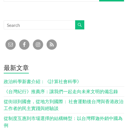
最新文章
政治科學新書介紹：《計算社會科學》
《台灣紀行》推薦序：讓我們一起走向未來文明的備忘錄
從街頭到國會，從地方到國際： 社會運動後台灣與香港政治
工作者的民主實踐與經驗談
從制度互惠到市場選擇的結構轉型：以台灣釋迦外銷中國為
例