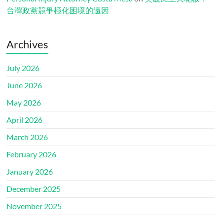
台灣政黨競爭極化困境的遠因
Archives
July 2026
June 2026
May 2026
April 2026
March 2026
February 2026
January 2026
December 2025
November 2025