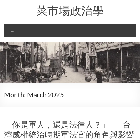
Skip
菜市場政治學
to
content
Menu
Month:
March 2025
「你是軍人，還是法律人？」── 台
灣威權統治時期軍法官的角色與影響