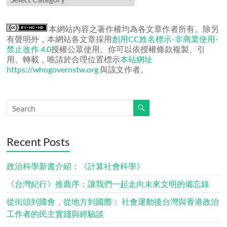
者
文
章
本網站內容之著作權均為各文章作者所有。除另
有聲明外，本網站各文章採用
創用CC姓名標示-非商業使用-
禁止改作 4.0
授權公眾使用。你可以依授權條款複製、引
用、轉載，唯請於合理位置標示
本站網址
https://whogovernstw.org
與該文作者。
Recent Posts
政治科學新書介紹：《計算社會科學》
《台灣紀行》推薦序：讓我們一起走向未來文明的備忘錄
從街頭到國會，從地方到國際： 社會運動後台灣與香港政治
工作者的民主實踐與經驗談