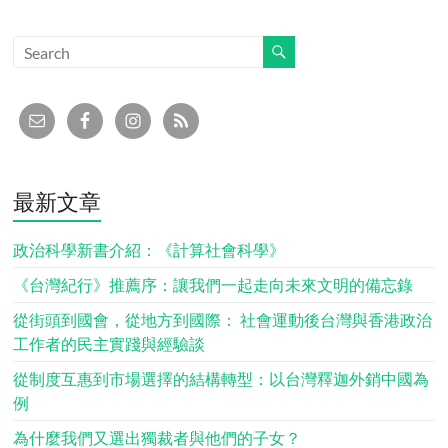
最新文章
政治科學新書介紹：《計算社會科學》
《台灣紀行》推薦序：讓我們一起走向未來文明的備忘錄
從街頭到國會，從地方到國際： 社會運動後台灣與香港政治
工作者的民主實踐與經驗談
從制度互惠到市場選擇的結構轉型：以台灣釋迦外銷中國為
例
為什麼我們又選出獨裁者與他們的子女？