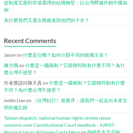
從制度互惠到市場選擇的結構轉型：以台灣釋迦外銷中國為
例
為什麼我們又選出獨裁者與他們的子女？
Recent Comments
Jason
on
什麼是台獨？如何分類不同的統獨主張？
陳方隅
on
什麼是一國兩制？它跟聯邦制有什麼不同？為什
麼台灣不接受？
作者應該叫陳天真
on
什麼是一國兩制？它跟聯邦制有什麼
不同？為什麼台灣不接受？
iseilio Liao
on
《台灣紀行》推薦序：讓我們一起走向未來文
明的備忘錄
Taiwan dispatch: national human rights review raises
concerns over Constitutional Court deadlock - JURIST -
Personal Injury Attorney Costa Mesa
on
突破民主天花板：