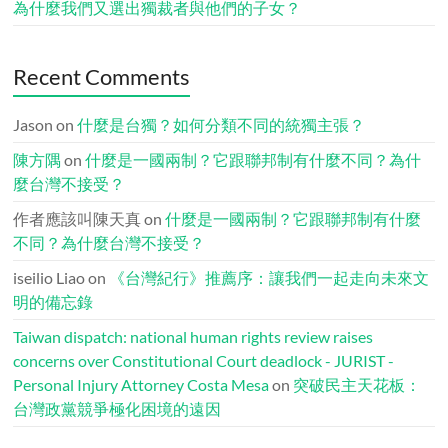
為什麼我們又選出獨裁者與他們的子女？
Recent Comments
Jason
on
什麼是台獨？如何分類不同的統獨主張？
陳方隅
on
什麼是一國兩制？它跟聯邦制有什麼不同？為什
麼台灣不接受？
作者應該叫陳天真
on
什麼是一國兩制？它跟聯邦制有什麼
不同？為什麼台灣不接受？
iseilio Liao
on
《台灣紀行》推薦序：讓我們一起走向未來文
明的備忘錄
Taiwan dispatch: national human rights review raises
concerns over Constitutional Court deadlock - JURIST -
Personal Injury Attorney Costa Mesa
on
突破民主天花板：
台灣政黨競爭極化困境的遠因