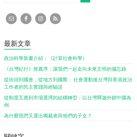
最新文章
政治科學新書介紹：《計算社會科學》
《台灣紀行》推薦序：讓我們一起走向未來文明的備忘錄
從街頭到國會，從地方到國際： 社會運動後台灣與香港政治
工作者的民主實踐與經驗談
從制度互惠到市場選擇的結構轉型：以台灣釋迦外銷中國為
例
為什麼我們又選出獨裁者與他們的子女？
關鍵字