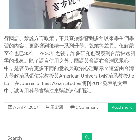
行國語、禁說方言政策，不只直接影響到多年以來學生們學
習的內容，更影響到後續一系列升學、就業等差異。但解嚴
至今也已30年，在30年之後，許多研究也觀察到台語快速凋
零的現象。除了語言使用之外，國語與台語在台灣民眾心
中，是否仍有更多不同的意義與政治心理暗示？這篇由台灣
大學政治系張佑宗教授與American University政治系教授Jie
Lu，在Journal of East Asian Studies期刊2014發表的文章
中，試著用科學實驗法來驗證這個問題。
April 4, 2017
王宏恩
1 Comment
Read more