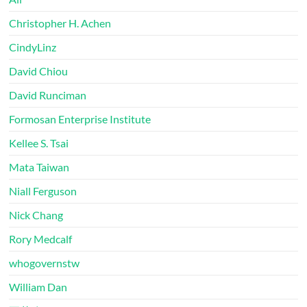
Christopher H. Achen
CindyLinz
David Chiou
David Runciman
Formosan Enterprise Institute
Kellee S. Tsai
Mata Taiwan
Niall Ferguson
Nick Chang
Rory Medcalf
whogovernstw
William Dan