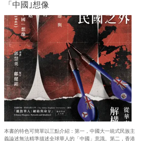
「中國｣想像
本書的特色可簡單以三點介紹：第一，中國大一統式民族主
義論述無法精準描述全球華人的「中國」意識。第二，香港