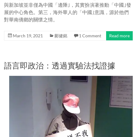
與新加坡並非僅為中國「邊陲｣，其實扮演著推動「中國｣發
展的中心角色。第三，海外華人的「中國｣意識，源於他們
對華南僑鄉的關懷之情。
March 19, 2021
鄺健銘
1 Comment
Read more
語言即政治：透過實驗法找證據