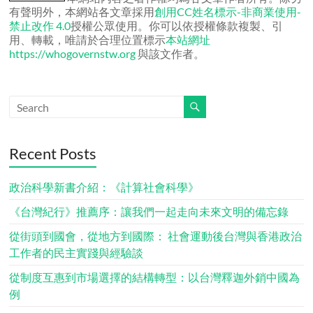
有聲明外，本網站各文章採用
創用CC姓名標示-非商業使用-
禁止改作 4.0
授權公眾使用。你可以依授權條款複製、引
用、轉載，唯請於合理位置標示
本站網址
https://whogovernstw.org
與該文作者。
Recent Posts
政治科學新書介紹：《計算社會科學》
《台灣紀行》推薦序：讓我們一起走向未來文明的備忘錄
從街頭到國會，從地方到國際： 社會運動後台灣與香港政治
工作者的民主實踐與經驗談
從制度互惠到市場選擇的結構轉型：以台灣釋迦外銷中國為
例