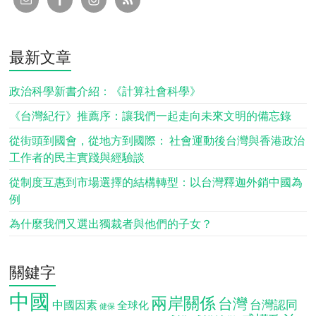
最新文章
政治科學新書介紹：《計算社會科學》
《台灣紀行》推薦序：讓我們一起走向未來文明的備忘錄
從街頭到國會，從地方到國際： 社會運動後台灣與香港政治
工作者的民主實踐與經驗談
從制度互惠到市場選擇的結構轉型：以台灣釋迦外銷中國為
例
為什麼我們又選出獨裁者與他們的子女？
關鍵字
中國
兩岸關係
台灣
台灣認同
中國因素
全球化
健保