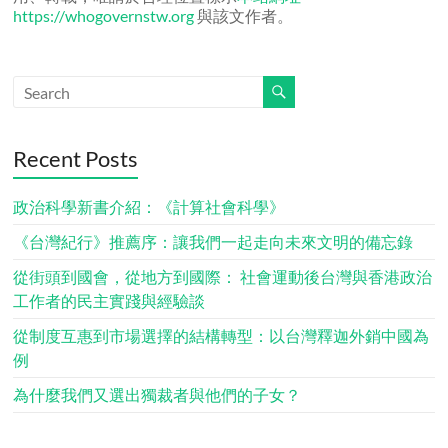
https://whogovernstw.org
與該文作者。
Recent Posts
政治科學新書介紹：《計算社會科學》
《台灣紀行》推薦序：讓我們一起走向未來文明的備忘錄
從街頭到國會，從地方到國際： 社會運動後台灣與香港政治
工作者的民主實踐與經驗談
從制度互惠到市場選擇的結構轉型：以台灣釋迦外銷中國為
例
為什麼我們又選出獨裁者與他們的子女？