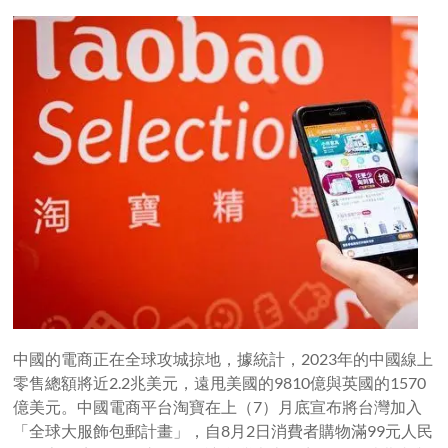
中國的電商正在全球攻城掠地，據統計，2023年的中國線上
零售總額將近2.2兆美元，遠甩美國的9810億與英國的1570
億美元。中國電商平台淘寶在上（7）月底宣布將台灣加入
「全球大服飾包郵計畫」，自8月2日消費者購物滿99元人民