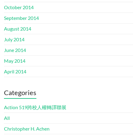
October 2014
September 2014
August 2014
July 2014
June 2014
May 2014
April 2014
Categories
Action 519跨校人權轉譯聯展
All
Christopher H. Achen