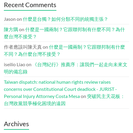
Recent Comments
Jason
on
什麼是台獨？如何分類不同的統獨主張？
陳方隅
on
什麼是一國兩制？它跟聯邦制有什麼不同？為什
麼台灣不接受？
作者應該叫陳天真
on
什麼是一國兩制？它跟聯邦制有什麼
不同？為什麼台灣不接受？
iseilio Liao
on
《台灣紀行》推薦序：讓我們一起走向未來文
明的備忘錄
Taiwan dispatch: national human rights review raises
concerns over Constitutional Court deadlock - JURIST -
Personal Injury Attorney Costa Mesa
on
突破民主天花板：
台灣政黨競爭極化困境的遠因
Archives