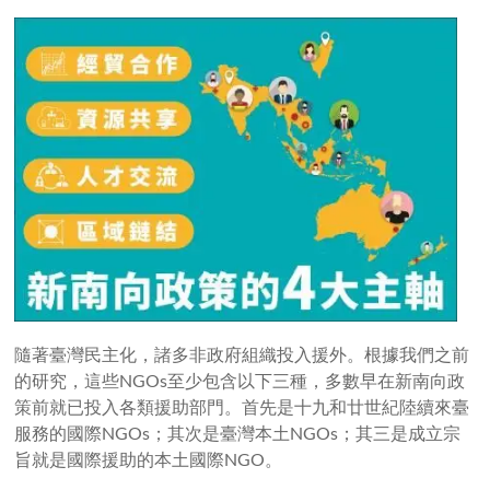
隨著臺灣民主化，諸多非政府組織投入援外。根據我們之前
的研究，這些NGOs至少包含以下三種，多數早在新南向政
策前就已投入各類援助部門。首先是十九和廿世紀陸續來臺
服務的國際NGOs；其次是臺灣本土NGOs；其三是成立宗
旨就是國際援助的本土國際NGO。