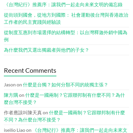
《台灣紀行》推薦序：讓我們一起走向未來文明的備忘錄
從街頭到國會，從地方到國際： 社會運動後台灣與香港政治
工作者的民主實踐與經驗談
從制度互惠到市場選擇的結構轉型：以台灣釋迦外銷中國為
例
為什麼我們又選出獨裁者與他們的子女？
Recent Comments
Jason
on
什麼是台獨？如何分類不同的統獨主張？
陳方隅
on
什麼是一國兩制？它跟聯邦制有什麼不同？為什
麼台灣不接受？
作者應該叫陳天真
on
什麼是一國兩制？它跟聯邦制有什麼
不同？為什麼台灣不接受？
iseilio Liao
on
《台灣紀行》推薦序：讓我們一起走向未來文