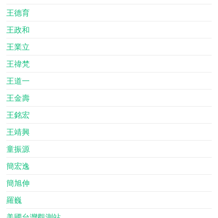
王德育
王政和
王業立
王禕梵
王道一
王金壽
王銘宏
王靖興
童振源
簡宏逸
簡旭伸
羅巍
美國台灣觀測站