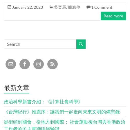
January 22, 2023
吳奕辰
,
簡旭伸
1 Comment
Read more
最新文章
政治科學新書介紹：《計算社會科學》
《台灣紀行》推薦序：讓我們一起走向未來文明的備忘錄
從街頭到國會，從地方到國際： 社會運動後台灣與香港政治
工作者的民主實踐與經驗談