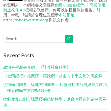
有聲明外，本網站各文章採用
創用CC姓名標示-非商業使用-
禁止改作 4.0
授權公眾使用。你可以依授權條款複製、引
用、轉載，唯請於合理位置標示
本站網址
https://whogovernstw.org
與該文作者。
Recent Posts
政治科學新書介紹：《計算社會科學》
《台灣紀行》推薦序：讓我們一起走向未來文明的備忘錄
從街頭到國會，從地方到國際： 社會運動後台灣與香港政治
工作者的民主實踐與經驗談
從制度互惠到市場選擇的結構轉型：以台灣釋迦外銷中國為
例