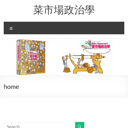
Skip
菜市場政治學
to
content
Menu
home