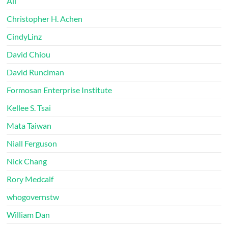
All
Christopher H. Achen
CindyLinz
David Chiou
David Runciman
Formosan Enterprise Institute
Kellee S. Tsai
Mata Taiwan
Niall Ferguson
Nick Chang
Rory Medcalf
whogovernstw
William Dan