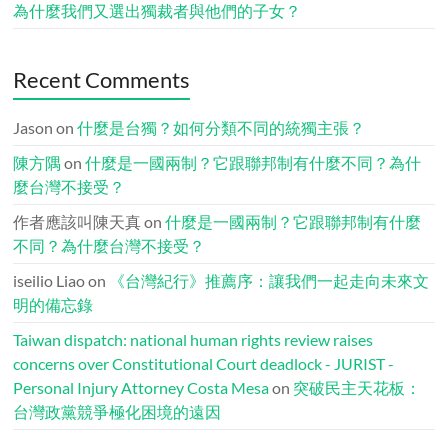
為什麼我們又選出獨裁者與他們的子女？
Recent Comments
Jason
on
什麼是台獨？如何分類不同的統獨主張？
陳方隅
on
什麼是一國兩制？它跟聯邦制有什麼不同？為什
麼台灣不接受？
作者應該叫陳天真
on
什麼是一國兩制？它跟聯邦制有什麼
不同？為什麼台灣不接受？
iseilio Liao
on
《台灣紀行》推薦序：讓我們一起走向未來文
明的備忘錄
Taiwan dispatch: national human rights review raises
concerns over Constitutional Court deadlock - JURIST -
Personal Injury Attorney Costa Mesa
on
突破民主天花板：
台灣政黨競爭極化困境的遠因