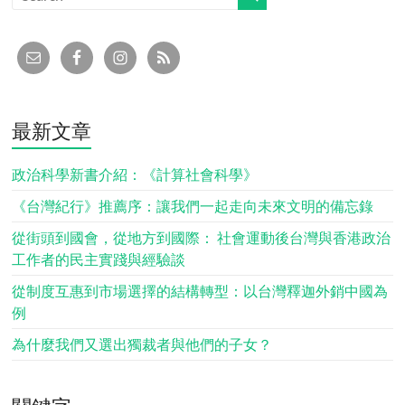
最新文章
政治科學新書介紹：《計算社會科學》
《台灣紀行》推薦序：讓我們一起走向未來文明的備忘錄
從街頭到國會，從地方到國際： 社會運動後台灣與香港政治
工作者的民主實踐與經驗談
從制度互惠到市場選擇的結構轉型：以台灣釋迦外銷中國為
例
為什麼我們又選出獨裁者與他們的子女？