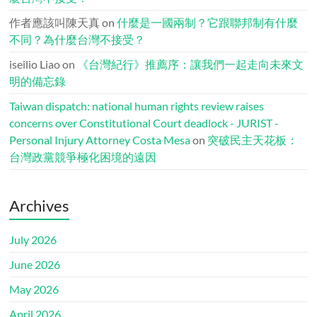
作者應該叫陳天真
on
什麼是一國兩制？它跟聯邦制有什麼
不同？為什麼台灣不接受？
iseilio Liao
on
《台灣紀行》推薦序：讓我們一起走向未來文
明的備忘錄
Taiwan dispatch: national human rights review raises
concerns over Constitutional Court deadlock - JURIST -
Personal Injury Attorney Costa Mesa
on
突破民主天花板：
台灣政黨競爭極化困境的遠因
Archives
July 2026
June 2026
May 2026
April 2026