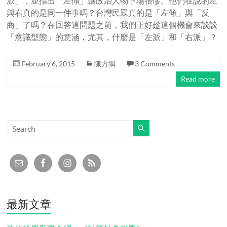
派」，並指出「左傾」讓政治人物下場很慘。他們在說的左
與右真的是同一件事嗎？台灣民眾真的是「左傾」與「反
商」了嗎？在回答這問題之前，我們正好趁這個機會來談談
「意識型態」的意涵，尤其，什麼是「左派」和「右派」？
February 6, 2015
陳方隅
3 Comments
Read more
最新文章