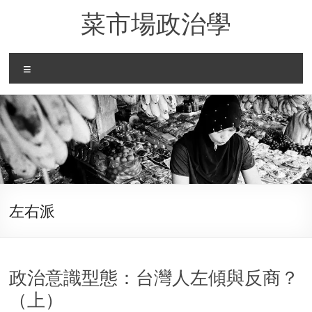
Skip
菜市場政治學
to
content
Menu
左右派
政治意識型態：台灣人左傾與反商？
（上）