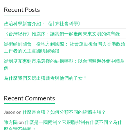
Recent Posts
政治科學新書介紹：《計算社會科學》
《台灣紀行》推薦序：讓我們一起走向未來文明的備忘錄
從街頭到國會，從地方到國際： 社會運動後台灣與香港政治
工作者的民主實踐與經驗談
從制度互惠到市場選擇的結構轉型：以台灣釋迦外銷中國為
例
為什麼我們又選出獨裁者與他們的子女？
Recent Comments
Jason
on
什麼是台獨？如何分類不同的統獨主張？
陳方隅
on
什麼是一國兩制？它跟聯邦制有什麼不同？為什
麼台灣不接受？