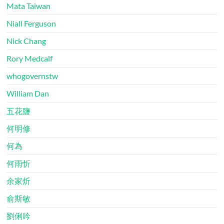
Mata Taiwan
Niall Ferguson
Nick Chang
Rory Medcalf
whogovernstw
William Dan
五花鹽
何明修
何為
何雨忻
余家炘
俞斯敏
劉俐吟