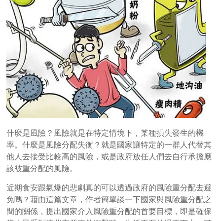
什麼是風險？風險就是在特定情境下，某種損失發生的機
率。什麼是風險分配失衡？就是國家讓特定的一群人代替其
他人去接受比較高的風險，或是政府放任人們去自行承擔應
該被重分配的風險。
近期食安跟氣爆的悲劇真的可以透過政府的風險重分配去避
免嗎？藉由這篇文章，作者簡單談一下國家與風險重分配之
間的關係，提出國家介入風險重分配的首要目標，即是確保