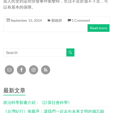
當人民受到這些突發事件衝擊時，生活不至於過不下去，可
以有基本的保障。
September 15, 2014
顏維婷
1 Comment
Read more
最新文章
政治科學新書介紹：《計算社會科學》
《台灣紀行》推薦序：讓我們一起走向未來文明的備忘錄