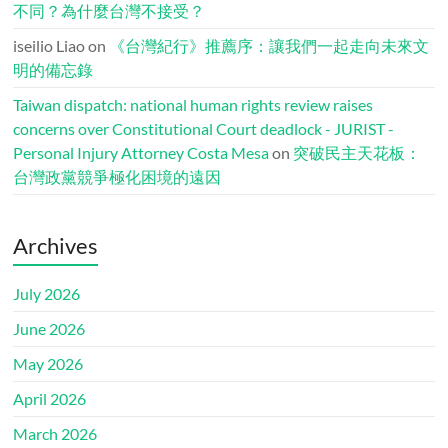
不同？為什麼台灣不接受？
iseilio Liao
on
《台灣紀行》推薦序：讓我們一起走向未來文
明的備忘錄
Taiwan dispatch: national human rights review raises
concerns over Constitutional Court deadlock - JURIST -
Personal Injury Attorney Costa Mesa
on
突破民主天花板：
台灣政黨競爭極化困境的遠因
Archives
July 2026
June 2026
May 2026
April 2026
March 2026