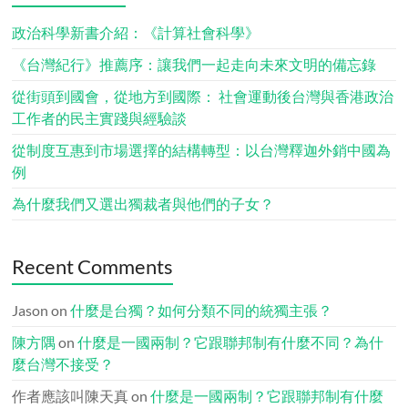
政治科學新書介紹：《計算社會科學》
《台灣紀行》推薦序：讓我們一起走向未來文明的備忘錄
從街頭到國會，從地方到國際： 社會運動後台灣與香港政治
工作者的民主實踐與經驗談
從制度互惠到市場選擇的結構轉型：以台灣釋迦外銷中國為
例
為什麼我們又選出獨裁者與他們的子女？
Recent Comments
Jason
on
什麼是台獨？如何分類不同的統獨主張？
陳方隅
on
什麼是一國兩制？它跟聯邦制有什麼不同？為什
麼台灣不接受？
作者應該叫陳天真
on
什麼是一國兩制？它跟聯邦制有什麼