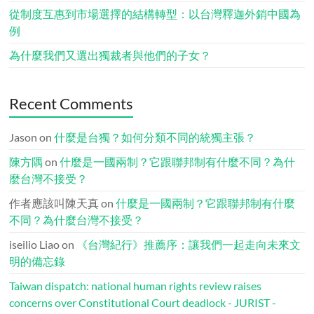
從制度互惠到市場選擇的結構轉型：以台灣釋迦外銷中國為
例
為什麼我們又選出獨裁者與他們的子女？
Recent Comments
Jason
on
什麼是台獨？如何分類不同的統獨主張？
陳方隅
on
什麼是一國兩制？它跟聯邦制有什麼不同？為什
麼台灣不接受？
作者應該叫陳天真
on
什麼是一國兩制？它跟聯邦制有什麼
不同？為什麼台灣不接受？
iseilio Liao
on
《台灣紀行》推薦序：讓我們一起走向未來文
明的備忘錄
Taiwan dispatch: national human rights review raises
concerns over Constitutional Court deadlock - JURIST -