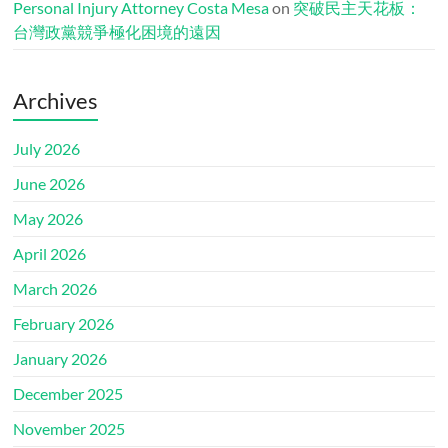
Personal Injury Attorney Costa Mesa
on
突破民主天花板：
台灣政黨競爭極化困境的遠因
Archives
July 2026
June 2026
May 2026
April 2026
March 2026
February 2026
January 2026
December 2025
November 2025