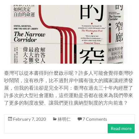
臺灣可以從本書得到什麼啟示呢？許多人可能會覺得臺灣吵
吵鬧鬧，沒有秩序，比不過對岸中國有強大的國家讓經濟發
展，但我的看法卻是完全不同：臺灣在過去三十年內經歷了
許多次的大型社會運動，這些運動是否都在後來為我們帶來
了更多的制度改變、讓我們更往廣納型制度的方向前進？
February 7, 2020
林明仁
7 Comments
Read more