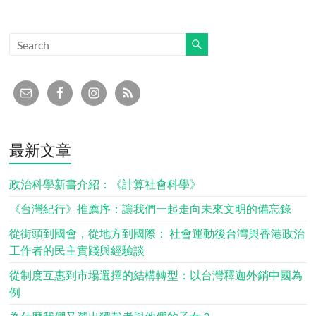
最新文章
政治科學新書介紹：《計算社會科學》
《台灣紀行》推薦序：讓我們一起走向未來文明的備忘錄
從街頭到國會，從地方到國際： 社會運動後台灣與香港政治
工作者的民主實踐與經驗談
從制度互惠到市場選擇的結構轉型：以台灣釋迦外銷中國為
例