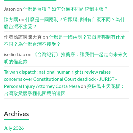
Jason
on
什麼是台獨？如何分類不同的統獨主張？
陳方隅
on
什麼是一國兩制？它跟聯邦制有什麼不同？為什
麼台灣不接受？
作者應該叫陳天真
on
什麼是一國兩制？它跟聯邦制有什麼
不同？為什麼台灣不接受？
iseilio Liao
on
《台灣紀行》推薦序：讓我們一起走向未來文
明的備忘錄
Taiwan dispatch: national human rights review raises
concerns over Constitutional Court deadlock - JURIST -
Personal Injury Attorney Costa Mesa
on
突破民主天花板：
台灣政黨競爭極化困境的遠因
Archives
July 2026