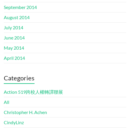
September 2014
August 2014
July 2014
June 2014
May 2014
April 2014
Categories
Action 519跨校人權轉譯聯展
All
Christopher H. Achen
CindyLinz