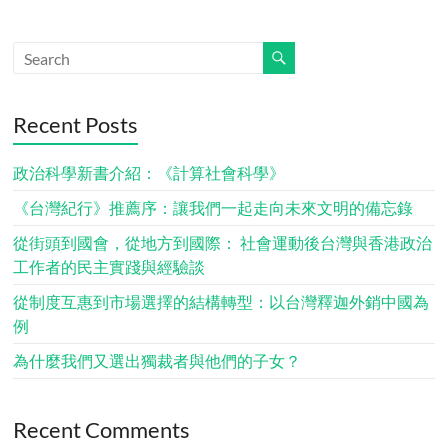
Recent Posts
政治科學新書介紹：《計算社會科學》
《台灣紀行》推薦序：讓我們一起走向未來文明的備忘錄
從街頭到國會，從地方到國際： 社會運動後台灣與香港政治
工作者的民主實踐與經驗談
從制度互惠到市場選擇的結構轉型：以台灣釋迦外銷中國為
例
為什麼我們又選出獨裁者與他們的子女？
Recent Comments