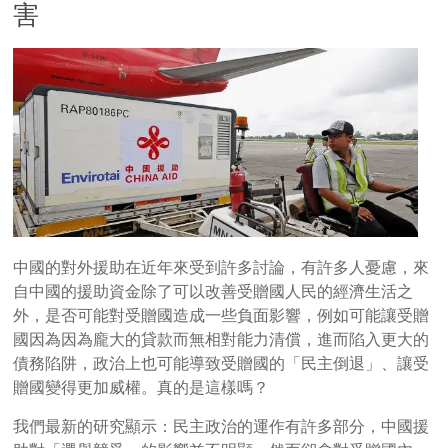
害
中國的對外援助在近年來受到許多討論，有許多人憂慮，來
自中國的援助資金除了可以改善受贈國人民的經濟生活之
外，是否可能對受贈國造成一些負面影響，例如可能讓受贈
國因為因為龐大的貸款而無相對能力清償，進而陷入更大的
債務陷阱，政治上也可能導致受贈國的「民主倒退」、讓受
贈國變得更加威權。真的是這樣嗎？
我們最新的研究顯示：民主政治的運作有許多部分，中國援