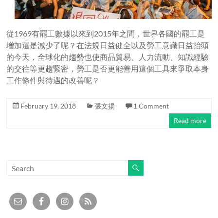
從1969有罷工數據以來到2015年之間，世界各國的罷工是
增加還是減少了呢？在法規日益健全以及勞工意識日益抬頭
的今天，全球化的趨勢也使商品貿易、人力流動、知識經驗
的交往等更趨緊密，勞工是否更能善用這個工具來爭取本身
工作條件與待遇的改善呢？
February 19, 2018
張文揚
1 Comment
Read more