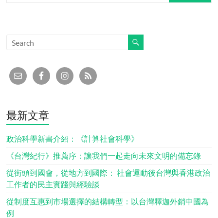
最新文章
政治科學新書介紹：《計算社會科學》
《台灣紀行》推薦序：讓我們一起走向未來文明的備忘錄
從街頭到國會，從地方到國際： 社會運動後台灣與香港政治
工作者的民主實踐與經驗談
從制度互惠到市場選擇的結構轉型：以台灣釋迦外銷中國為
例