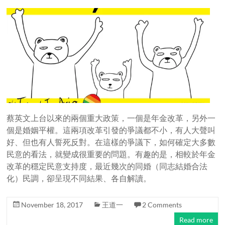
蔡英文上台以來的兩個重大政策，一個是年金改革，另外一
個是婚姻平權。這兩項改革引發的爭議都不小，有人大聲叫
好、但也有人誓死反對。在這樣的爭議下，如何確定大多數
民意的看法，就變成很重要的問題。有趣的是，相較於年金
改革的穩定民意支持度，最近幾次的同婚（同志結婚合法
化）民調，卻呈現不同結果、各自解讀。
November 18, 2017
王道一
2 Comments
Read more