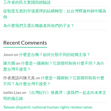
工作者的民主實踐與經驗談
從制度互惠到市場選擇的結構轉型：以台灣釋迦外銷中國為
例
為什麼我們又選出獨裁者與他們的子女？
Recent Comments
Jason
on
什麼是台獨？如何分類不同的統獨主張？
陳方隅
on
什麼是一國兩制？它跟聯邦制有什麼不同？為什
麼台灣不接受？
作者應該叫陳天真
on
什麼是一國兩制？它跟聯邦制有什麼
不同？為什麼台灣不接受？
iseilio Liao
on
《台灣紀行》推薦序：讓我們一起走向未來文
明的備忘錄
Taiwan dispatch: national human rights review raises