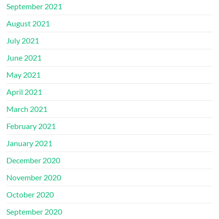
September 2021
August 2021
July 2021
June 2021
May 2021
April 2021
March 2021
February 2021
January 2021
December 2020
November 2020
October 2020
September 2020