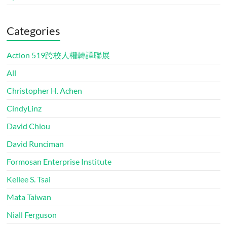
Categories
Action 519跨校人權轉譯聯展
All
Christopher H. Achen
CindyLinz
David Chiou
David Runciman
Formosan Enterprise Institute
Kellee S. Tsai
Mata Taiwan
Niall Ferguson