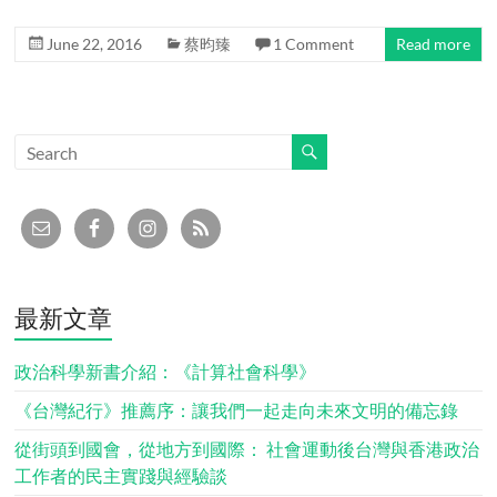
June 22, 2016
蔡昀臻
1 Comment
Read more
最新文章
政治科學新書介紹：《計算社會科學》
《台灣紀行》推薦序：讓我們一起走向未來文明的備忘錄
從街頭到國會，從地方到國際： 社會運動後台灣與香港政治
工作者的民主實踐與經驗談