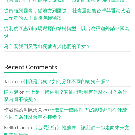
從街頭到國會，從地方到國際： 社會運動後台灣與香港政治
工作者的民主實踐與經驗談
從制度互惠到市場選擇的結構轉型：以台灣釋迦外銷中國為
例
為什麼我們又選出獨裁者與他們的子女？
Recent Comments
Jason
on
什麼是台獨？如何分類不同的統獨主張？
陳方隅
on
什麼是一國兩制？它跟聯邦制有什麼不同？為什
麼台灣不接受？
作者應該叫陳天真
on
什麼是一國兩制？它跟聯邦制有什麼
不同？為什麼台灣不接受？
iseilio Liao
on
《台灣紀行》推薦序：讓我們一起走向未來文
明的備忘錄