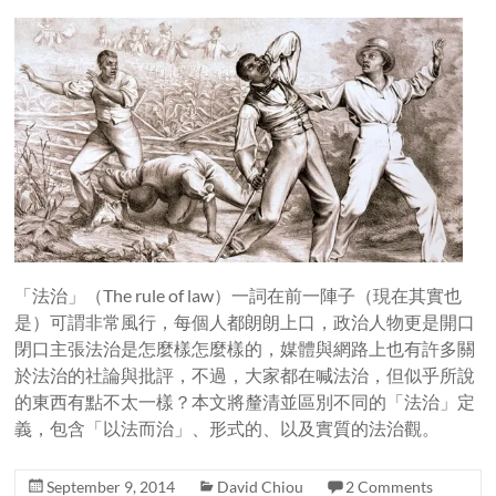
「法治」（The rule of law）一詞在前一陣子（現在其實也
是）可謂非常風行，每個人都朗朗上口，政治人物更是開口
閉口主張法治是怎麼樣怎麼樣的，媒體與網路上也有許多關
於法治的社論與批評，不過，大家都在喊法治，但似乎所說
的東西有點不太一樣？本文將釐清並區別不同的「法治」定
義，包含「以法而治」、形式的、以及實質的法治觀。
September 9, 2014
David Chiou
2 Comments