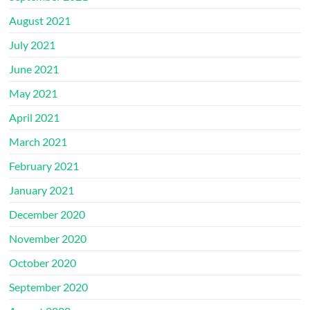
August 2021
July 2021
June 2021
May 2021
April 2021
March 2021
February 2021
January 2021
December 2020
November 2020
October 2020
September 2020