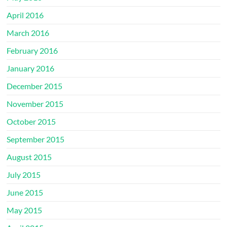
April 2016
March 2016
February 2016
January 2016
December 2015
November 2015
October 2015
September 2015
August 2015
July 2015
June 2015
May 2015