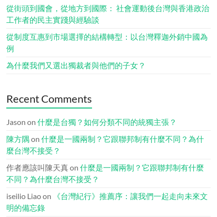
從街頭到國會，從地方到國際： 社會運動後台灣與香港政治
工作者的民主實踐與經驗談
從制度互惠到市場選擇的結構轉型：以台灣釋迦外銷中國為
例
為什麼我們又選出獨裁者與他們的子女？
Recent Comments
Jason
on
什麼是台獨？如何分類不同的統獨主張？
陳方隅
on
什麼是一國兩制？它跟聯邦制有什麼不同？為什
麼台灣不接受？
作者應該叫陳天真
on
什麼是一國兩制？它跟聯邦制有什麼
不同？為什麼台灣不接受？
iseilio Liao
on
《台灣紀行》推薦序：讓我們一起走向未來文
明的備忘錄