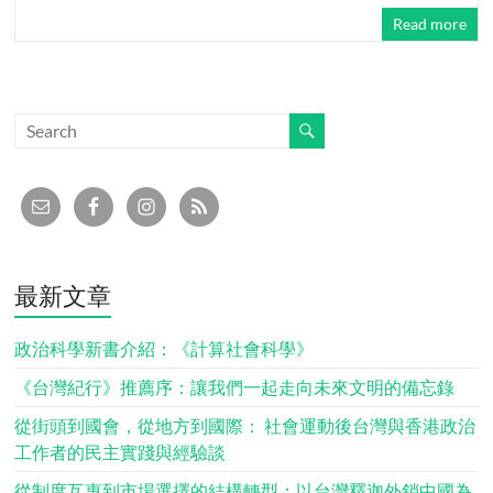
Read more
最新文章
政治科學新書介紹：《計算社會科學》
《台灣紀行》推薦序：讓我們一起走向未來文明的備忘錄
從街頭到國會，從地方到國際： 社會運動後台灣與香港政治
工作者的民主實踐與經驗談
從制度互惠到市場選擇的結構轉型：以台灣釋迦外銷中國為