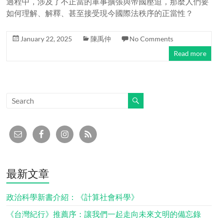
過程中，涉及了不正當的軍事擴張與帝國壓迫，那麼人們要
如何理解、解釋、甚至接受現今國際法秩序的正當性？
January 22, 2025
陳禹仲
No Comments
Read more
最新文章
政治科學新書介紹：《計算社會科學》
《台灣紀行》推薦序：讓我們一起走向未來文明的備忘錄