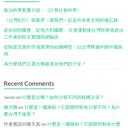
政治科學新書介紹：《計算社會科學》
《台灣紀行》推薦序：讓我們一起走向未來文明的備忘錄
從街頭到國會，從地方到國際： 社會運動後台灣與香港政治
工作者的民主實踐與經驗談
從制度互惠到市場選擇的結構轉型：以台灣釋迦外銷中國為
例
為什麼我們又選出獨裁者與他們的子女？
Recent Comments
Jason
on
什麼是台獨？如何分類不同的統獨主張？
陳方隅
on
什麼是一國兩制？它跟聯邦制有什麼不同？為什
麼台灣不接受？
作者應該叫陳天真
on
什麼是一國兩制？它跟聯邦制有什麼