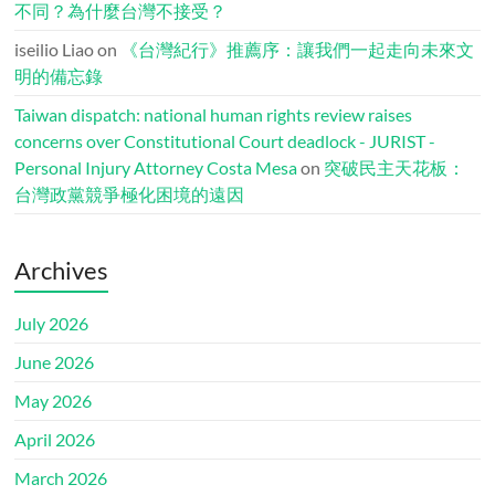
不同？為什麼台灣不接受？
iseilio Liao
on
《台灣紀行》推薦序：讓我們一起走向未來文
明的備忘錄
Taiwan dispatch: national human rights review raises
concerns over Constitutional Court deadlock - JURIST -
Personal Injury Attorney Costa Mesa
on
突破民主天花板：
台灣政黨競爭極化困境的遠因
Archives
July 2026
June 2026
May 2026
April 2026
March 2026