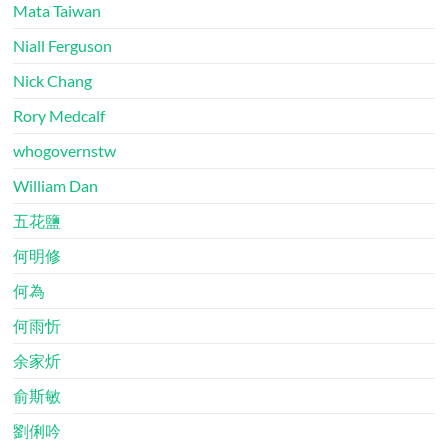
Mata Taiwan
Niall Ferguson
Nick Chang
Rory Medcalf
whogovernstw
William Dan
五花鹽
何明修
何為
何雨忻
余家炘
俞斯敏
劉俐吟