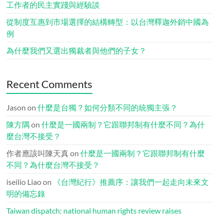
工作者的民主實踐與經驗談
從制度互惠到市場選擇的結構轉型：以台灣釋迦外銷中國為
例
為什麼我們又選出獨裁者與他們的子女？
Recent Comments
Jason
on
什麼是台獨？如何分類不同的統獨主張？
陳方隅
on
什麼是一國兩制？它跟聯邦制有什麼不同？為什
麼台灣不接受？
作者應該叫陳天真
on
什麼是一國兩制？它跟聯邦制有什麼
不同？為什麼台灣不接受？
iseilio Liao
on
《台灣紀行》推薦序：讓我們一起走向未來文
明的備忘錄
Taiwan dispatch: national human rights review raises