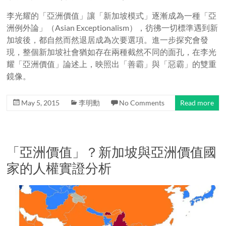
李光耀的「亞洲價值」讓「新加坡模式」逐漸成為一種「亞
洲例外論」（Asian Exceptionalism），彷彿一切標準遇到新
加坡後，都自然而然退居成為次要選項。進一步探究會發
現，整個新加坡社會猶如存在兩種截然不同的面孔，在李光
耀「亞洲價值」論述上，映照出「善霸」與「惡霸」的雙重
鏡像。
May 5, 2015
李明勳
No Comments
Read more
「亞洲價值」？新加坡與亞洲價值國
家的人權實證分析