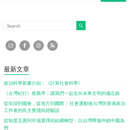
最新文章
政治科學新書介紹：《計算社會科學》
《台灣紀行》推薦序：讓我們一起走向未來文明的備忘錄
從街頭到國會，從地方到國際： 社會運動後台灣與香港政治
工作者的民主實踐與經驗談
從制度互惠到市場選擇的結構轉型：以台灣釋迦外銷中國為
例