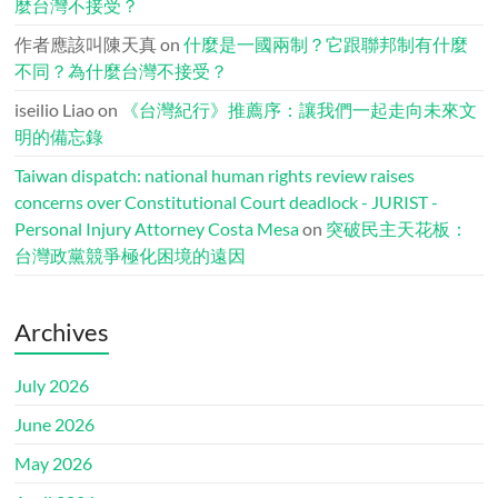
麼台灣不接受？
作者應該叫陳天真
on
什麼是一國兩制？它跟聯邦制有什麼
不同？為什麼台灣不接受？
iseilio Liao
on
《台灣紀行》推薦序：讓我們一起走向未來文
明的備忘錄
Taiwan dispatch: national human rights review raises
concerns over Constitutional Court deadlock - JURIST -
Personal Injury Attorney Costa Mesa
on
突破民主天花板：
台灣政黨競爭極化困境的遠因
Archives
July 2026
June 2026
May 2026