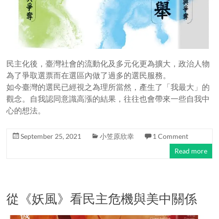
民主化後，臺灣社會的流動化及多元化更為擴大，政治人物
為了爭取選票而在選區內做了過多的選民服務。
如今臺灣的選民已經視之為理所當然，產生了「我最大」的
觀念。自我認同意識高漲的結果，往往也會帶來一些自我中
心的想法。
September 25, 2021
小笠原欣幸
1 Comment
Read more
從《妖風》看民主危機與美中關係