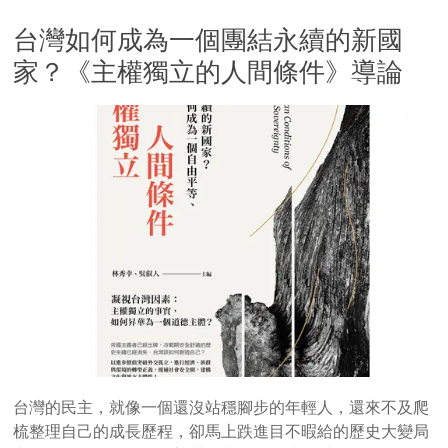
台灣如何成為一個團結永續的新國
家？《主權獨立的人間條件》導論
台灣的民主，就像一個還沒站穩腳步的年輕人，還來不及爬
梳整理自己的成長歷程，卻馬上跌進目不暇給的歷史大變局