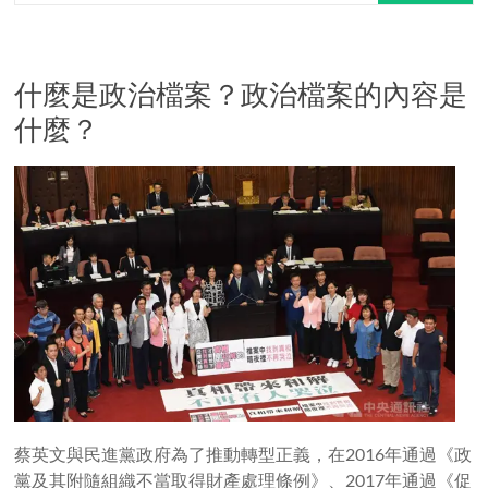
什麼是政治檔案？政治檔案的內容是
什麼？
蔡英文與民進黨政府為了推動轉型正義，在2016年通過《政
黨及其附隨組織不當取得財產處理條例》、2017年通過《促