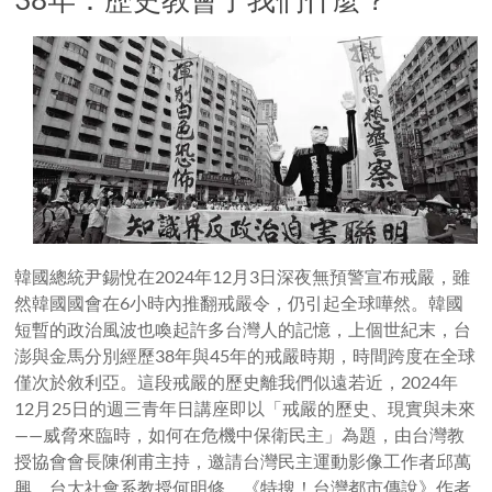
韓國總統尹錫悅在2024年12月3日深夜無預警宣布戒嚴，雖
然韓國國會在6小時內推翻戒嚴令，仍引起全球嘩然。韓國
短暫的政治風波也喚起許多台灣人的記憶，上個世紀末，台
澎與金馬分別經歷38年與45年的戒嚴時期，時間跨度在全球
僅次於敘利亞。這段戒嚴的歷史離我們似遠若近，2024年
12月25日的週三青年日講座即以「戒嚴的歷史、現實與未來
——威脅來臨時，如何在危機中保衛民主」為題，由台灣教
授協會會長陳俐甫主持，邀請台灣民主運動影像工作者邱萬
興、台大社會系教授何明修、《特搜！台灣都市傳說》作者