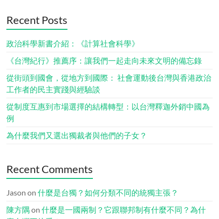
Recent Posts
政治科學新書介紹：《計算社會科學》
《台灣紀行》推薦序：讓我們一起走向未來文明的備忘錄
從街頭到國會，從地方到國際： 社會運動後台灣與香港政治
工作者的民主實踐與經驗談
從制度互惠到市場選擇的結構轉型：以台灣釋迦外銷中國為
例
為什麼我們又選出獨裁者與他們的子女？
Recent Comments
Jason
on
什麼是台獨？如何分類不同的統獨主張？
陳方隅
on
什麼是一國兩制？它跟聯邦制有什麼不同？為什