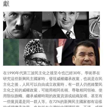
獻
在1990年代第三波民主化之後至今也已經30年。學術界在
研究這些新興民主國家時，發現威權繼承政黨，也就是在民
主化之後，人民可以自由成立政黨時，有一群人仍然維繫民
主化之前的威權政黨，可能用相同名稱、尊敬相同領袖、使
用類似旗幟、繼承威權時期的政黨資源或組織架構、甚至有
一些黨員還是同一群人等。在72%的新興民主國家都有這樣