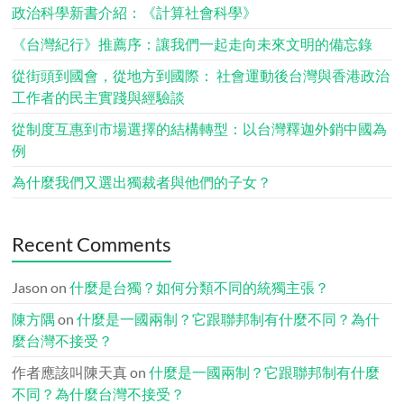
政治科學新書介紹：《計算社會科學》
《台灣紀行》推薦序：讓我們一起走向未來文明的備忘錄
從街頭到國會，從地方到國際： 社會運動後台灣與香港政治
工作者的民主實踐與經驗談
從制度互惠到市場選擇的結構轉型：以台灣釋迦外銷中國為
例
為什麼我們又選出獨裁者與他們的子女？
Recent Comments
Jason
on
什麼是台獨？如何分類不同的統獨主張？
陳方隅
on
什麼是一國兩制？它跟聯邦制有什麼不同？為什
麼台灣不接受？
作者應該叫陳天真
on
什麼是一國兩制？它跟聯邦制有什麼
不同？為什麼台灣不接受？