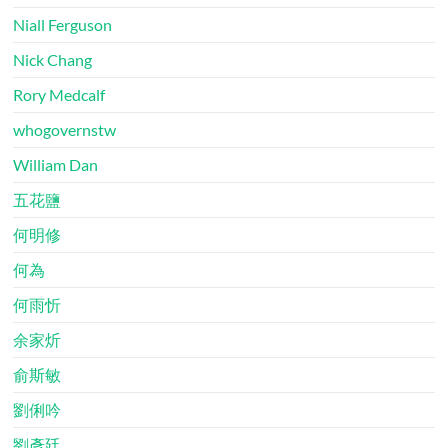
Niall Ferguson
Nick Chang
Rory Medcalf
whogovernstw
William Dan
五花鹽
何明修
何為
何雨忻
余家炘
俞斯敏
劉俐吟
劉彥廷