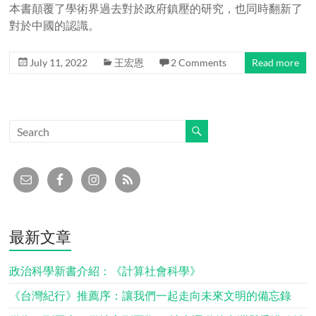
本書顛覆了學術界過去對於政府鎮壓的研究，也同時翻新了
對於中國的認識。
July 11, 2022
王宏恩
2 Comments
Read more
最新文章
政治科學新書介紹：《計算社會科學》
《台灣紀行》推薦序：讓我們一起走向未來文明的備忘錄