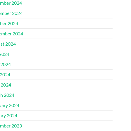
mber 2024
mber 2024
ber 2024
ember 2024
st 2024
 2024
 2024
2024
l 2024
h 2024
uary 2024
ary 2024
mber 2023