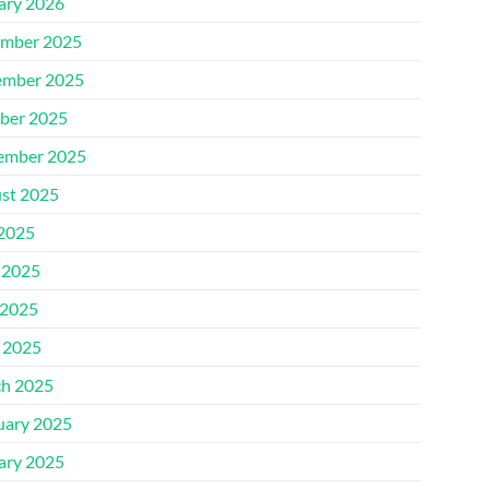
ary 2026
mber 2025
mber 2025
ber 2025
ember 2025
st 2025
 2025
 2025
2025
l 2025
h 2025
uary 2025
ary 2025