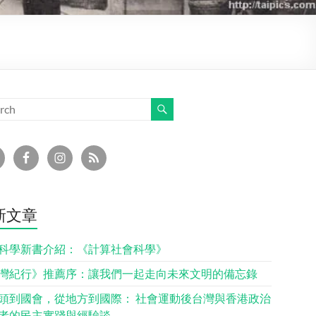
新文章
科學新書介紹：《計算社會科學》
灣紀行》推薦序：讓我們一起走向未來文明的備忘錄
頭到國會，從地方到國際： 社會運動後台灣與香港政治
者的民主實踐與經驗談