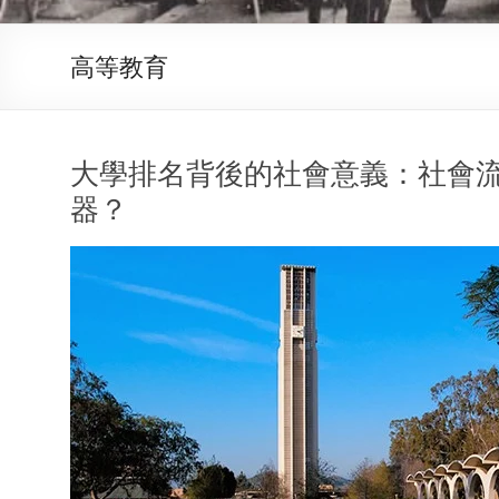
高等教育
大學排名背後的社會意義：社會
器？