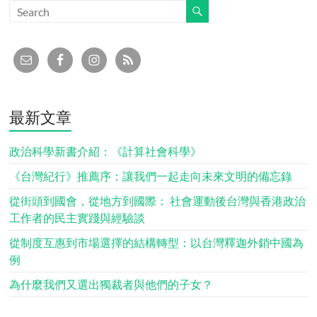
最新文章
政治科學新書介紹：《計算社會科學》
《台灣紀行》推薦序：讓我們一起走向未來文明的備忘錄
從街頭到國會，從地方到國際： 社會運動後台灣與香港政治
工作者的民主實踐與經驗談
從制度互惠到市場選擇的結構轉型：以台灣釋迦外銷中國為
例
為什麼我們又選出獨裁者與他們的子女？