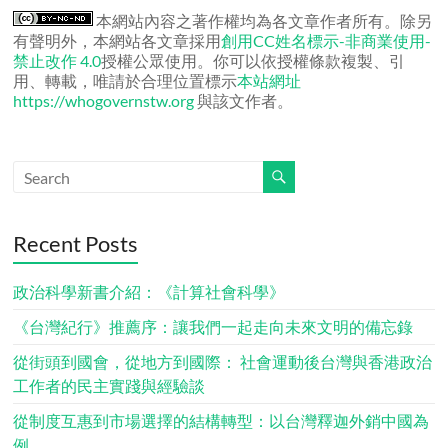
章
本網站內容之著作權均為各文章作者所有。除另
有聲明外，本網站各文章採用
創用CC姓名標示-非商業使用-
禁止改作 4.0
授權公眾使用。你可以依授權條款複製、引
用、轉載，唯請於合理位置標示
本站網址
https://whogovernstw.org
與該文作者。
Recent Posts
政治科學新書介紹：《計算社會科學》
《台灣紀行》推薦序：讓我們一起走向未來文明的備忘錄
從街頭到國會，從地方到國際： 社會運動後台灣與香港政治
工作者的民主實踐與經驗談
從制度互惠到市場選擇的結構轉型：以台灣釋迦外銷中國為
例