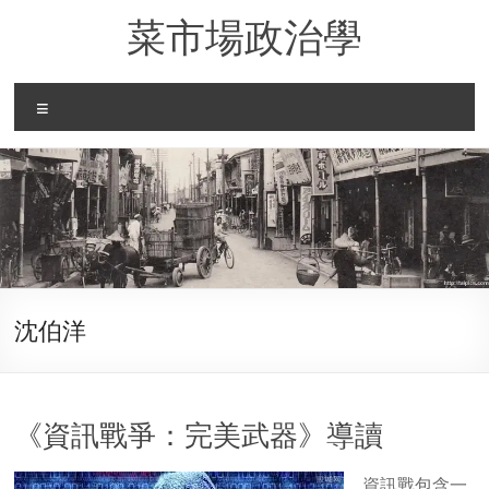
Skip
菜市場政治學
to
content
Menu
沈伯洋
《資訊戰爭：完美武器》導讀
資訊戰包含一