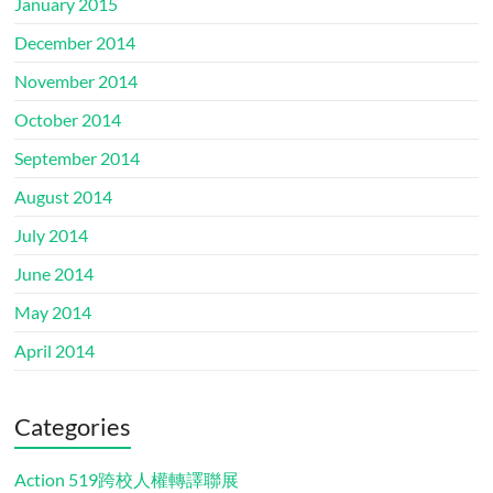
January 2015
December 2014
November 2014
October 2014
September 2014
August 2014
July 2014
June 2014
May 2014
April 2014
Categories
Action 519跨校人權轉譯聯展