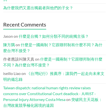
為什麼我們又選出獨裁者與他們的子女？
Recent Comments
Jason
on
什麼是台獨？如何分類不同的統獨主張？
陳方隅
on
什麼是一國兩制？它跟聯邦制有什麼不同？為什
麼台灣不接受？
作者應該叫陳天真
on
什麼是一國兩制？它跟聯邦制有什麼
不同？為什麼台灣不接受？
iseilio Liao
on
《台灣紀行》推薦序：讓我們一起走向未來文
明的備忘錄
Taiwan dispatch: national human rights review raises
concerns over Constitutional Court deadlock - JURIST -
Personal Injury Attorney Costa Mesa
on
突破民主天花板：
台灣政黨競爭極化困境的遠因