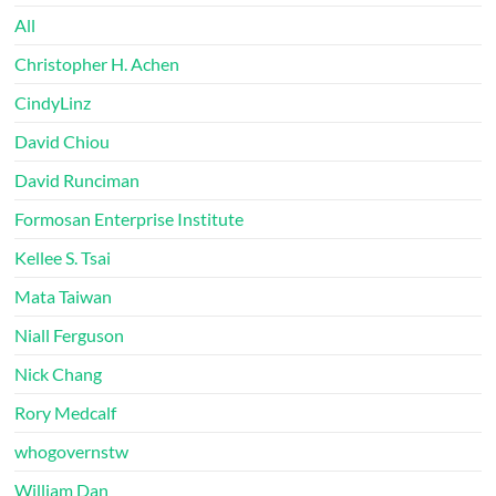
All
Christopher H. Achen
CindyLinz
David Chiou
David Runciman
Formosan Enterprise Institute
Kellee S. Tsai
Mata Taiwan
Niall Ferguson
Nick Chang
Rory Medcalf
whogovernstw
William Dan