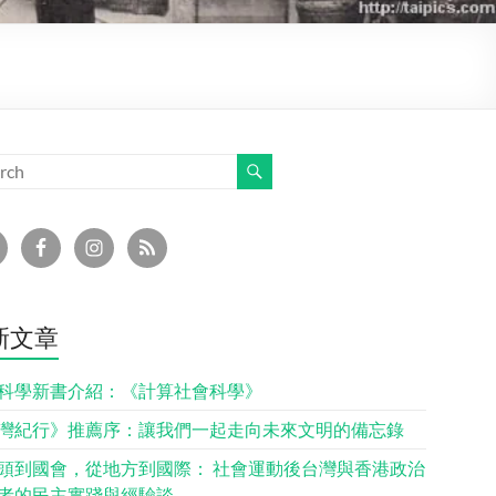
新文章
科學新書介紹：《計算社會科學》
灣紀行》推薦序：讓我們一起走向未來文明的備忘錄
頭到國會，從地方到國際： 社會運動後台灣與香港政治
者的民主實踐與經驗談