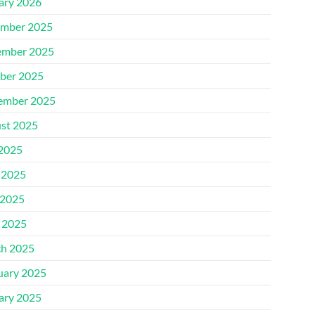
ary 2026
mber 2025
mber 2025
ber 2025
ember 2025
st 2025
 2025
 2025
2025
l 2025
h 2025
uary 2025
ary 2025