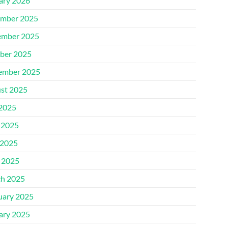
ary 2026
mber 2025
mber 2025
ber 2025
ember 2025
st 2025
 2025
 2025
2025
l 2025
h 2025
uary 2025
ary 2025