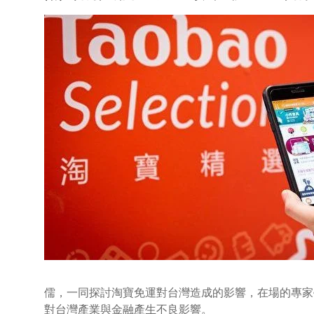
儒，一同探討淘寶免運對台灣造成的影響，在場的專家
對台灣產業與金融產生不良影響。