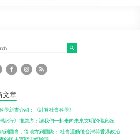
新文章
科學新書介紹：《計算社會科學》
灣紀行》推薦序：讓我們一起走向未來文明的備忘錄
頭到國會，從地方到國際： 社會運動後台灣與香港政治
者的民主實踐與經驗談