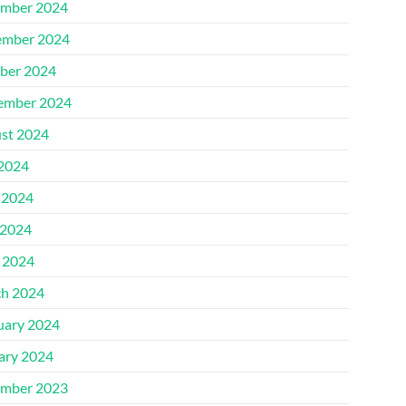
mber 2024
mber 2024
ber 2024
ember 2024
st 2024
 2024
 2024
2024
l 2024
h 2024
uary 2024
ary 2024
mber 2023