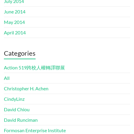
July 2014
June 2014
May 2014
April 2014
Categories
Action 519跨校人權轉譯聯展
All
Christopher H. Achen
CindyLinz
David Chiou
David Runciman
Formosan Enterprise Institute