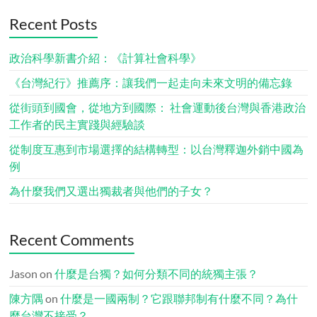
Recent Posts
政治科學新書介紹：《計算社會科學》
《台灣紀行》推薦序：讓我們一起走向未來文明的備忘錄
從街頭到國會，從地方到國際： 社會運動後台灣與香港政治
工作者的民主實踐與經驗談
從制度互惠到市場選擇的結構轉型：以台灣釋迦外銷中國為
例
為什麼我們又選出獨裁者與他們的子女？
Recent Comments
Jason
on
什麼是台獨？如何分類不同的統獨主張？
陳方隅
on
什麼是一國兩制？它跟聯邦制有什麼不同？為什
麼台灣不接受？