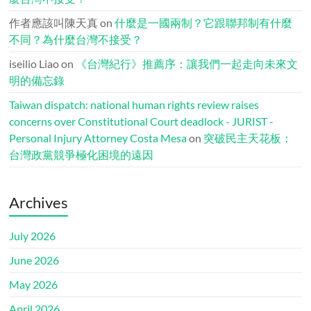
作者應該叫陳天真
on
什麼是一國兩制？它跟聯邦制有什麼
不同？為什麼台灣不接受？
iseilio Liao
on
《台灣紀行》推薦序：讓我們一起走向未來文
明的備忘錄
Taiwan dispatch: national human rights review raises
concerns over Constitutional Court deadlock - JURIST -
Personal Injury Attorney Costa Mesa
on
突破民主天花板：
台灣政黨競爭極化困境的遠因
Archives
July 2026
June 2026
May 2026
April 2026